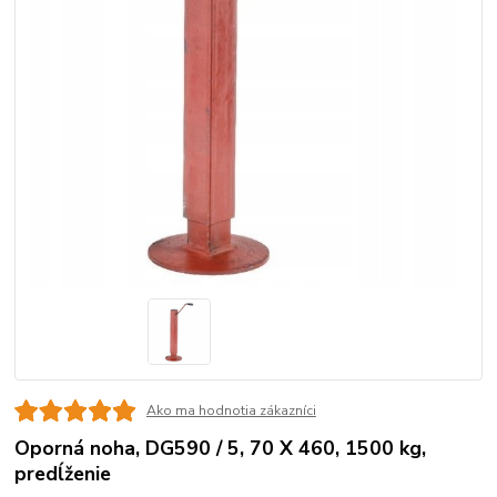
Ako ma hodnotia zákazníci
Oporná noha, DG590 / 5, 70 X 460, 1500 kg,
predĺženie