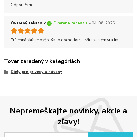
Odporúčam
Overený zákazník
Overená recenzia
- 04. 08. 2026
Príjemná skúsenosť s týmto obchodom, určite sa sem vrátim.
Tovar zaradený v kategóriách
Diely pre prívesy a návesy
Nepremeškajte novinky, akcie a
zľavy!