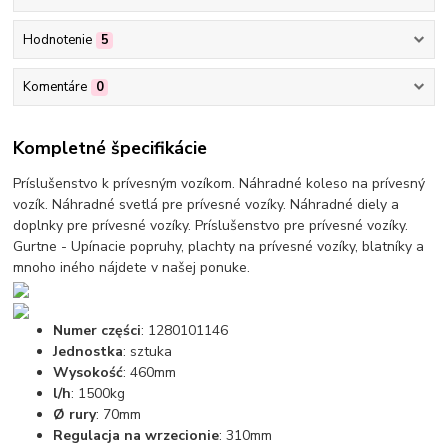
Hodnotenie
5
Komentáre
0
Kompletné špecifikácie
Príslušenstvo k prívesným vozíkom. Náhradné koleso na prívesný
vozík. Náhradné svetlá pre prívesné vozíky. Náhradné diely a
doplnky pre prívesné vozíky. Príslušenstvo pre prívesné vozíky.
Gurtne - Upínacie popruhy, plachty na prívesné vozíky, blatníky a
mnoho iného nájdete v našej ponuke.
Numer części
: 1280101146
Jednostka
: sztuka
Wysokość
: 460mm
l/h
: 1500kg
Ø rury
: 70mm
Regulacja na wrzecionie
: 310mm