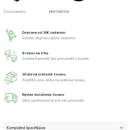
Číslo produktu:
9837160716
Doprava od 30€ zadarmo
Využite dopravu úplne zadarmo
8 rokov na trhu
Značka Kameník Vás presvedčí o kvalite
30 dní na vrátenie tovaru
Predĺžili sme dobu na vrátenie tovaru
Rýchle doručenie tovaru
Vaša spokojnosť je pre nás prvoradá
Kompletné špecifikácie