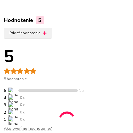
Hodnotenie
5
Pridať hodnotenie
5
5 hodnotenie
5
5 x
4
0 x
3
0 x
2
0 x
1
0 x
Ako overíme hodnotenie?