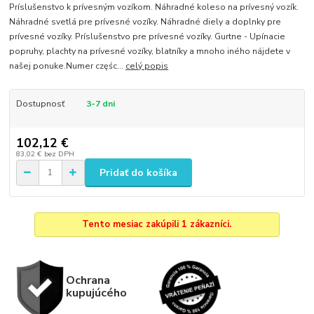
Príslušenstvo k prívesným vozíkom. Náhradné koleso na prívesný vozík.
Náhradné svetlá pre prívesné vozíky. Náhradné diely a doplnky pre
prívesné vozíky. Príslušenstvo pre prívesné vozíky. Gurtne - Upínacie
popruhy, plachty na prívesné vozíky, blatníky a mnoho iného nájdete v
našej ponuke.Numer częśc...
celý popis
Dostupnosť
3-7 dni
102,12 €
83,02 €
bez DPH
Pridať do košíka
Tento mesiac zakúpili 1 zákazníci.
Ochrana
kupujúcého