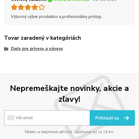
Výborný výber produktov a profesionálny prístup.
Tovar zaradený v kategóriách
Diely pre prívesy a návesy
Nepremeškajte novinky, akcie a
zľavy!
Prihlásiť sa
Môžete sa kedykoľvek odhlásiť. Zasielame raz za 14 dní.