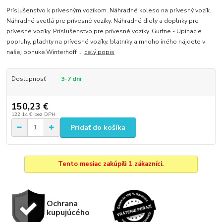
Príslušenstvo k prívesným vozíkom. Náhradné koleso na prívesný vozík.
Náhradné svetlá pre prívesné vozíky. Náhradné diely a doplnky pre
prívesné vozíky. Príslušenstvo pre prívesné vozíky. Gurtne - Upínacie
popruhy, plachty na prívesné vozíky, blatníky a mnoho iného nájdete v
našej ponuke.Winterhoff ...
celý popis
Dostupnosť
3-7 dni
150,23 €
122,14 €
bez DPH
Pridať do košíka
Tento mesiac zakúpili 1 zákazníci.
Ochrana
kupujúcého