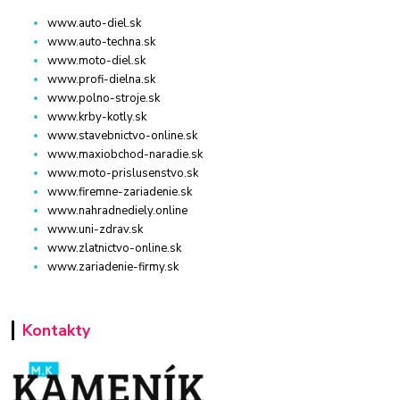
www.auto-diel.sk
www.auto-techna.sk
www.moto-diel.sk
www.profi-dielna.sk
www.polno-stroje.sk
www.krby-kotly.sk
www.stavebnictvo-online.sk
www.maxiobchod-naradie.sk
www.moto-prislusenstvo.sk
www.firemne-zariadenie.sk
www.nahradnediely.online
www.uni-zdrav.sk
www.zlatnictvo-online.sk
www.zariadenie-firmy.sk
Kontakty