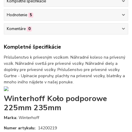
Kompletné špecifikácie
Hodnotenie
5
Komentáre
0
Kompletné špecifikácie
Príslušenstvo k prívesným vozíkom. Náhradné koleso na prívesný
vozík. Náhradné svetlá pre prívesné vozíky. Náhradné diely a
doplnky pre prívesné vozíky. Príslušenstvo pre prívesné vozíky.
Gurtne - Upínacie popruhy, plachty na prívesné vozíky, blatníky a
mnoho iného nájdete v našej ponuke.
Winterhoff Koło podporowe
225mm 235mm
Marka:
Winterhoff
Numer artykułu:
14200219