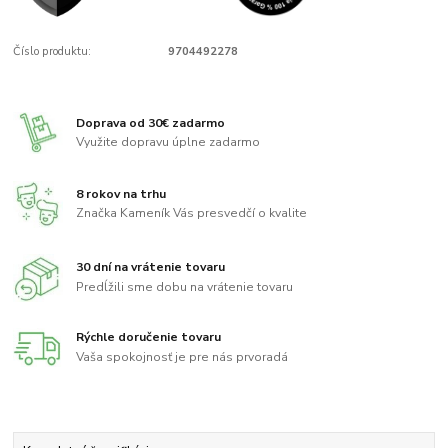
Číslo produktu:
9704492278
Doprava od 30€ zadarmo
Využite dopravu úplne zadarmo
8 rokov na trhu
Značka Kameník Vás presvedčí o kvalite
30 dní na vrátenie tovaru
Predĺžili sme dobu na vrátenie tovaru
Rýchle doručenie tovaru
Vaša spokojnosť je pre nás prvoradá