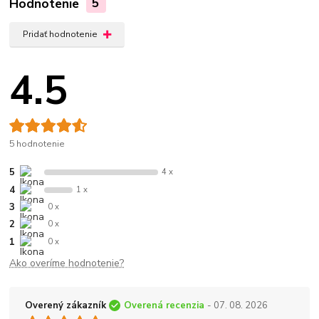
Hodnotenie
5
Pridať hodnotenie
4.5
5 hodnotenie
5
4 x
4
1 x
3
0 x
2
0 x
1
0 x
Ako overíme hodnotenie?
Overený zákazník
Overená recenzia
- 07. 08. 2026