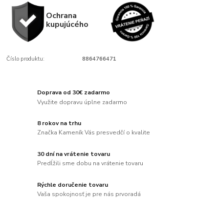
Ochrana
kupujúcého
Číslo produktu:
8864766471
Doprava od 30€ zadarmo
Využite dopravu úplne zadarmo
8 rokov na trhu
Značka Kameník Vás presvedčí o kvalite
30 dní na vrátenie tovaru
Predĺžili sme dobu na vrátenie tovaru
Rýchle doručenie tovaru
Vaša spokojnosť je pre nás prvoradá