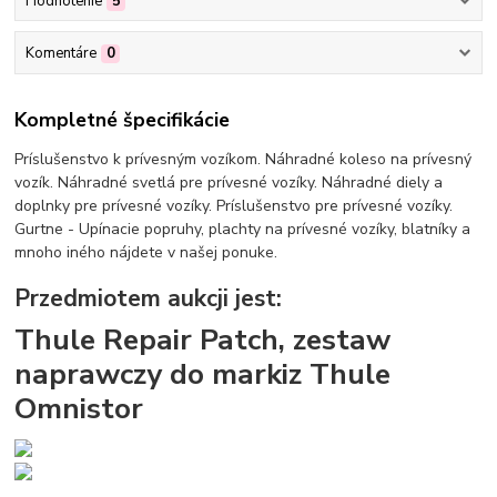
Hodnotenie
5
Komentáre
0
Kompletné špecifikácie
Príslušenstvo k prívesným vozíkom. Náhradné koleso na prívesný
vozík. Náhradné svetlá pre prívesné vozíky. Náhradné diely a
doplnky pre prívesné vozíky. Príslušenstvo pre prívesné vozíky.
Gurtne - Upínacie popruhy, plachty na prívesné vozíky, blatníky a
mnoho iného nájdete v našej ponuke.
Przedmiotem aukcji jest:
Thule Repair Patch, zestaw
naprawczy do markiz Thule
Omnistor