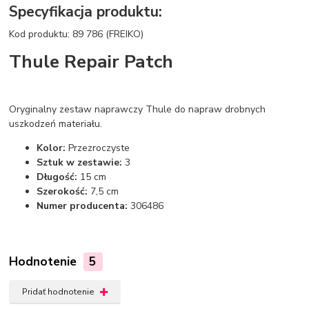
Specyfikacja produktu:
Kod produktu: 89 786 (FREIKO)
Thule Repair Patch
Oryginalny zestaw naprawczy Thule do napraw drobnych
uszkodzeń materiału.
Kolor:
Przezroczyste
Sztuk w zestawie:
3
Długość:
15 cm
Szerokość:
7,5 cm
Numer producenta:
306486
Hodnotenie
5
Pridať hodnotenie