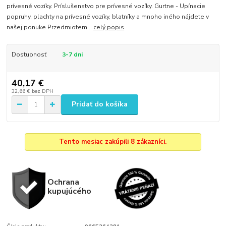
prívesné vozíky. Príslušenstvo pre prívesné vozíky. Gurtne - Upínacie
popruhy, plachty na prívesné vozíky, blatníky a mnoho iného nájdete v
našej ponuke.Przedmiotem...
celý popis
Dostupnosť
3-7 dni
40,17 €
32,66 €
bez DPH
Pridať do košíka
Tento mesiac zakúpili 8 zákazníci.
Ochrana
kupujúcého