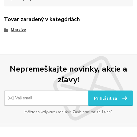
Tovar zaradený v kategóriách
Markízy
Nepremeškajte novinky, akcie a
zľavy!
Prihlásiť sa
Môžete sa kedykoľvek odhlásiť. Zasielame raz za 14 dní.