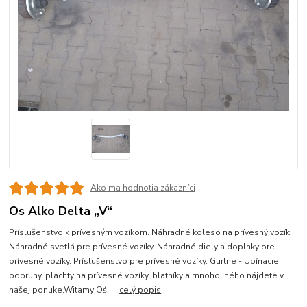
Ako ma hodnotia zákazníci
Os Alko Delta „V“
Príslušenstvo k prívesným vozíkom. Náhradné koleso na prívesný vozík.
Náhradné svetlá pre prívesné vozíky. Náhradné diely a doplnky pre
prívesné vozíky. Príslušenstvo pre prívesné vozíky. Gurtne - Upínacie
popruhy, plachty na prívesné vozíky, blatníky a mnoho iného nájdete v
našej ponuke.Witamy!Oś ...
celý popis