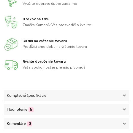
Využite dopravu úplne zadarmo
8 rokov na trhu
Značka Kameník Vás presvedčí o kvalite
30 dní na vrátenie tovaru
Predĺžili sme dobu na vrátenie tovaru
Rýchle doručenie tovaru
Vaša spokojnosť je pre nás prvoradá
Kompletné špecifikácie
Hodnotenie
5
Komentáre
0