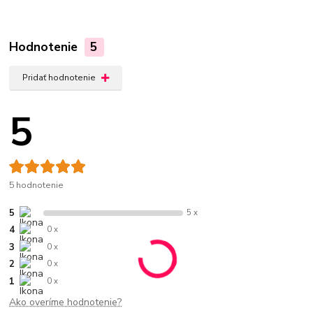
Hodnotenie
5
Pridať hodnotenie
5
5 hodnotenie
5
5 x
4
0 x
3
0 x
2
0 x
1
0 x
Ako overíme hodnotenie?