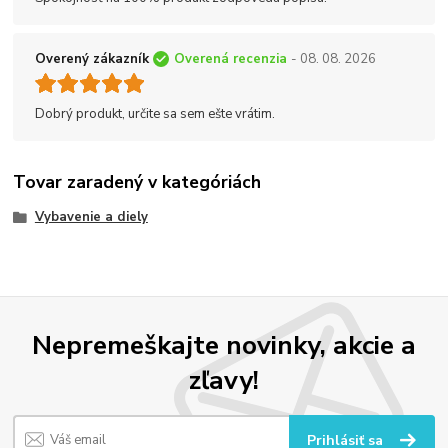
Overený zákazník
Overená recenzia
- 08. 08. 2026
Dobrý produkt, určite sa sem ešte vrátim.
Tovar zaradený v kategóriách
Vybavenie a diely
Nepremeškajte novinky, akcie a
zľavy!
Prihlásiť sa