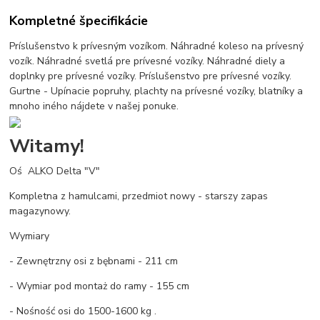
Kompletné špecifikácie
Príslušenstvo k prívesným vozíkom. Náhradné koleso na prívesný
vozík. Náhradné svetlá pre prívesné vozíky. Náhradné diely a
doplnky pre prívesné vozíky. Príslušenstvo pre prívesné vozíky.
Gurtne - Upínacie popruhy, plachty na prívesné vozíky, blatníky a
mnoho iného nájdete v našej ponuke.
Witamy!
Oś ALKO Delta "V"
Kompletna z hamulcami, przedmiot nowy - starszy zapas
magazynowy.
Wymiary
- Zewnętrzny osi z bębnami - 211 cm
- Wymiar pod montaż do ramy - 155 cm
- Nośność osi do 1500-1600 kg .