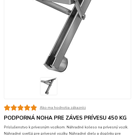
Ako ma hodnotia zákazníci
PODPORNÁ NOHA PRE ZÁVES PRÍVESU 450 KG
Príslušenstvo k prívesným vozíkom. Náhradné koleso na prívesný vozík.
Náhradné svetlá pre prívesné vozíky. Náhradné diely a doplnky pre