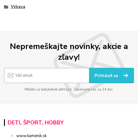
Výbava
Nepremeškajte novinky, akcie a
zľavy!
Prihlásiť sa
Môžete sa kedykoľvek odhlásiť. Zasielame raz za 14 dní.
DETI, ŠPORT, HOBBY
www.kamenik.sk