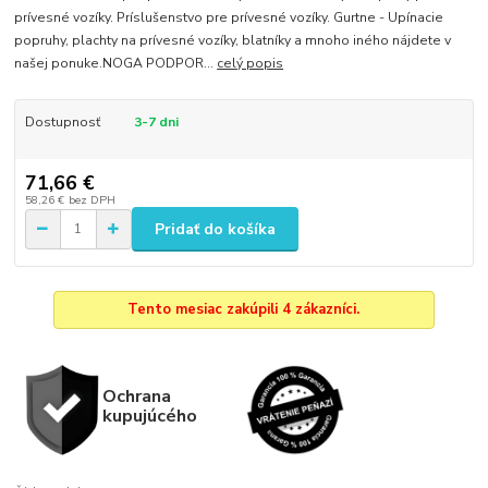
prívesné vozíky. Príslušenstvo pre prívesné vozíky. Gurtne - Upínacie
popruhy, plachty na prívesné vozíky, blatníky a mnoho iného nájdete v
našej ponuke.NOGA PODPOR...
celý popis
Dostupnosť
3-7 dni
71,66 €
58,26 €
bez DPH
Pridať do košíka
Tento mesiac zakúpili 4 zákazníci.
Ochrana
kupujúcého