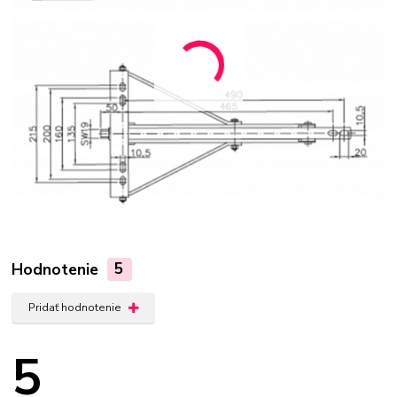
Hodnotenie
5
Pridať hodnotenie
5