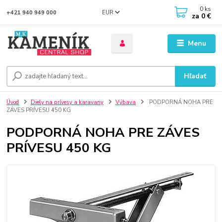
0
ks
EUR
+421 940 949 000
za
0 €
Menu
Hľadať
Úvod
Diely na prívesy a karavany
Výbava
PODPORNÁ NOHA PRE
ZÁVES PRÍVESU 450 KG
PODPORNÁ NOHA PRE ZÁVES
PRÍVESU 450 KG