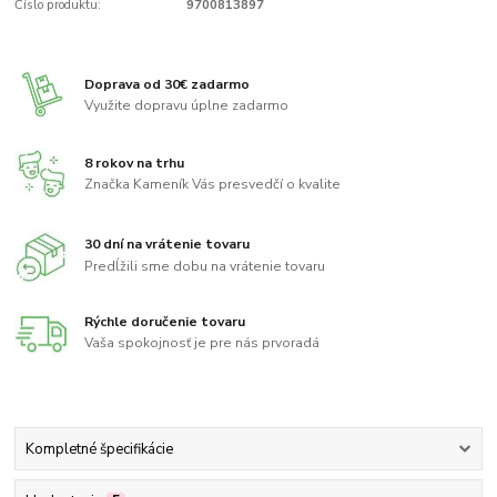
Číslo produktu:
9700813897
Doprava od 30€ zadarmo
Využite dopravu úplne zadarmo
8 rokov na trhu
Značka Kameník Vás presvedčí o kvalite
30 dní na vrátenie tovaru
Predĺžili sme dobu na vrátenie tovaru
Rýchle doručenie tovaru
Vaša spokojnosť je pre nás prvoradá
Kompletné špecifikácie