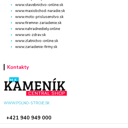
www.stavebnictvo-online.sk
www.maxiobchod-naradie.sk
www.moto-prislusenstvo.sk
www.firemne-zariadenie.sk
www.nahradnediely.online
www.uni-zdrav.sk
www.zlatnictvo-online.sk
www.zariadenie-firmy.sk
Kontakty
WWW.POLNO-STROJE.SK
+421 940 949 000