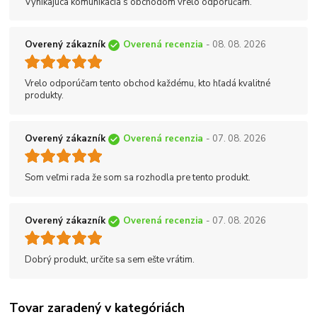
Vynikajúca komunikácia s obchodom vrelo odporúčam.
Overený zákazník
Overená recenzia
- 08. 08. 2026
Vrelo odporúčam tento obchod každému, kto hľadá kvalitné
produkty.
Overený zákazník
Overená recenzia
- 07. 08. 2026
Som veľmi rada že som sa rozhodla pre tento produkt.
Overený zákazník
Overená recenzia
- 07. 08. 2026
Dobrý produkt, určite sa sem ešte vrátim.
Tovar zaradený v kategóriách