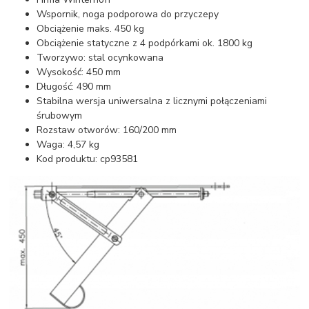
Wspornik, noga podporowa do przyczepy
Obciążenie maks. 450 kg
Obciążenie statyczne z 4 podpórkami ok. 1800 kg
Tworzywo: stal ocynkowana
Wysokość: 450 mm
Długość: 490 mm
Stabilna wersja uniwersalna z licznymi połączeniami
śrubowym
Rozstaw otworów: 160/200 mm
Waga: 4,57 kg
Kod produktu: cp93581