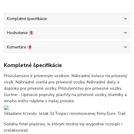
Kompletné špecifikácie
Hodnotenie
5
Komentáre
0
Kompletné špecifikácie
Príslušenstvo k prívesným vozíkom. Náhradné koleso na prívesný
vozík. Náhradné svetlá pre prívesné vozíky. Náhradné diely a
doplnky pre prívesné vozíky. Príslušenstvo pre prívesné vozíky.
Gurtne - Upínacie popruhy, plachty na prívesné vozíky, blatníky a
mnoho iného nájdete v našej ponuke.
Składane krzesło, leżak St.Tropez renomowanej firmy Euro Trail
Solidny fotel plażowy, w którym można się wygodnie rozsiąść i
zrelaksować