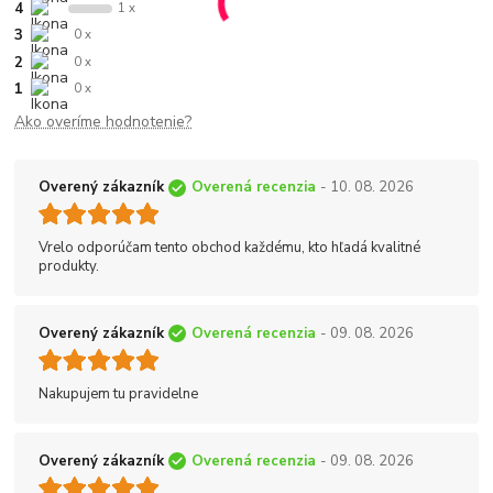
4
1 x
3
0 x
2
0 x
1
0 x
Ako overíme hodnotenie?
Overený zákazník
Overená recenzia
- 10. 08. 2026
Vrelo odporúčam tento obchod každému, kto hľadá kvalitné
produkty.
Overený zákazník
Overená recenzia
- 09. 08. 2026
Nakupujem tu pravidelne
Overený zákazník
Overená recenzia
- 09. 08. 2026