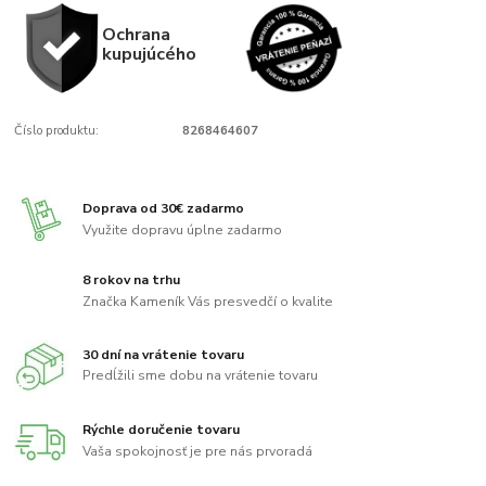
Ochrana
kupujúcého
Číslo produktu:
8268464607
Doprava od 30€ zadarmo
Využite dopravu úplne zadarmo
8 rokov na trhu
Značka Kameník Vás presvedčí o kvalite
30 dní na vrátenie tovaru
Predĺžili sme dobu na vrátenie tovaru
Rýchle doručenie tovaru
Vaša spokojnosť je pre nás prvoradá