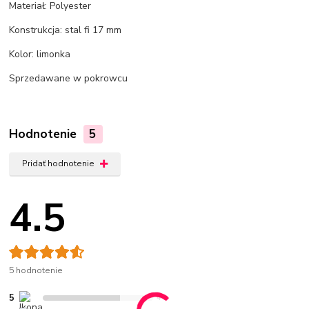
Materiał: Polyester
Konstrukcja: stal fi 17 mm
Kolor: limonka
Sprzedawane w pokrowcu
Hodnotenie
5
Pridať hodnotenie
4.5
5 hodnotenie
5
4 x