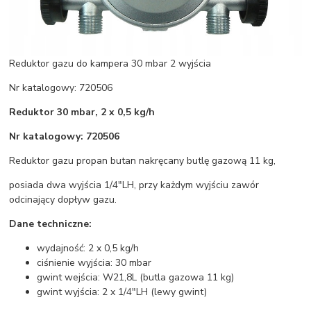
Reduktor gazu do kampera 30 mbar 2 wyjścia
Nr katalogowy: 720506
Reduktor 30 mbar, 2 x 0,5 kg/h
Nr katalogowy: 720506
Reduktor gazu propan butan nakręcany butlę gazową 11 kg,
posiada dwa wyjścia 1/4"LH, przy każdym wyjściu zawór
odcinający dopływ gazu.
Dane techniczne:
wydajność: 2 x 0,5 kg/h
ciśnienie wyjścia: 30 mbar
gwint wejścia: W21,8L (butla gazowa 11 kg)
gwint wyjścia: 2 x 1/4"LH (lewy gwint)