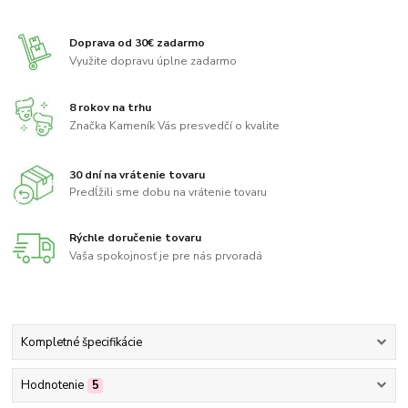
Doprava od 30€ zadarmo
Využite dopravu úplne zadarmo
8 rokov na trhu
Značka Kameník Vás presvedčí o kvalite
30 dní na vrátenie tovaru
Predĺžili sme dobu na vrátenie tovaru
Rýchle doručenie tovaru
Vaša spokojnosť je pre nás prvoradá
Kompletné špecifikácie
Hodnotenie
5