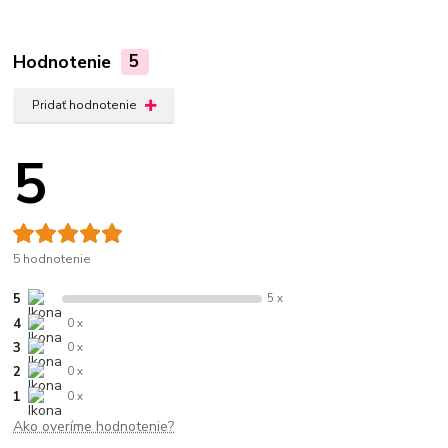
Hodnotenie
5
Pridať hodnotenie
5
5 hodnotenie
5
5 x
4
0 x
3
0 x
2
0 x
1
0 x
Ako overíme hodnotenie?