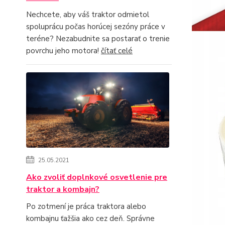
Nechcete, aby váš traktor odmietol
spoluprácu počas horúcej sezóny práce v
teréne? Nezabudnite sa postarať o trenie
povrchu jeho motora!
čítať celé
25.05.2021
Ako zvoliť doplnkové osvetlenie pre
traktor a kombajn?
Po zotmení je práca traktora alebo
kombajnu ťažšia ako cez deň. Správne