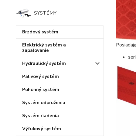
SYSTÉMY
Brzdový systém
Posiadają
Elektrický systém a
zapaľovanie
ser
Hydraulický systém
Palivový systém
Pohonný systém
Systém odpruženia
Systém riadenia
Výfukový systém