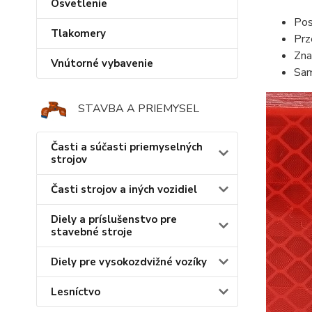
Osvetlenie
Pos
Tlakomery
Prz
Zna
Vnútorné vybavenie
Sam
STAVBA A PRIEMYSEL
Časti a súčasti priemyselných
strojov
Časti strojov a iných vozidiel
Diely a príslušenstvo pre
stavebné stroje
Diely pre vysokozdvižné vozíky
Lesníctvo