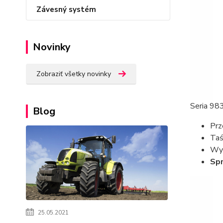
Závesný systém
Novinky
Zobraziť všetky novinky
Seria 98
Blog
Prz
Taś
Wyt
Spr
25.05.2021