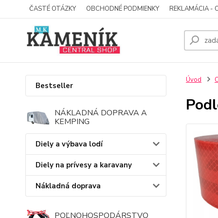
ČASTÉ OTÁZKY
OBCHODNÉ PODMIENKY
REKLAMÁCIA - 
Úvod
O
Bestseller
Podl
NÁKLADNÁ DOPRAVA A
KEMPING
Diely a výbava lodí
Diely na prívesy a karavany
Nákladná doprava
POĽNOHOSPODÁRSTVO