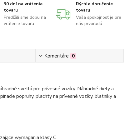
30 dní na vrátenie
Rýchle doručenie
tovaru
tovaru
Predĺžili sme dobu na
Vaša spokojnosť je pre
vrátenie tovaru
nás prvoradá
Komentáre
0
hradné svetlá pre prívesné vozíky. Náhradné diely a
pínacie popruhy, plachty na prívesné vozíky, blatníky a
czające wymagania klasy C.