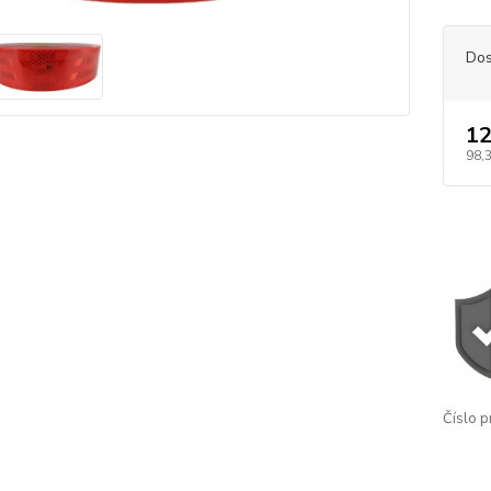
Dos
12
98,
Číslo p