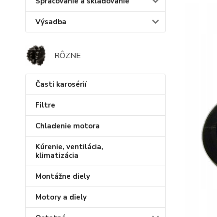
Spracovanie a skladovanie
Výsadba
RÔZNE
Časti karosérií
Filtre
Chladenie motora
Kúrenie, ventilácia,
klimatizácia
Montážne diely
Motory a diely