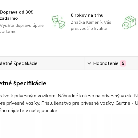
Doprava od 30€
8 rokov na trhu
zadarmo
Značka Kameník Vás
Využite dopravu úplne
presvedčí o kvalite
zadarmo
etné špecifikácie
Hodnotenie
5
tné špecifikácie
stvo k prívesným vozíkom. Náhradné koleso na prívesný vozík. Ná
re prívesné vozíky. Príslušenstvo pre prívesné vozíky. Gurtne - U
ho nájdete v našej ponuke.