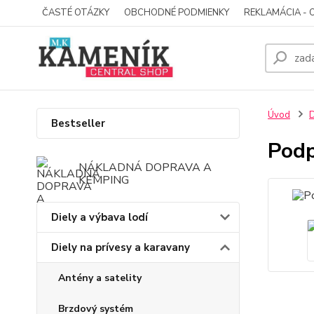
ČASTÉ OTÁZKY
OBCHODNÉ PODMIENKY
REKLAMÁCIA - 
Úvod
D
Bestseller
Podp
NÁKLADNÁ DOPRAVA A
KEMPING
Diely a výbava lodí
Diely na prívesy a karavany
Antény a satelity
Brzdový systém