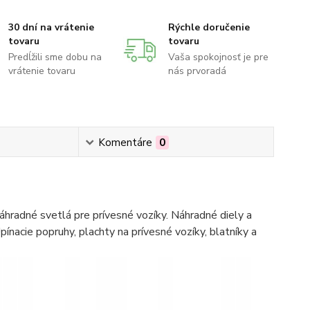
30 dní na vrátenie
Rýchle doručenie
tovaru
tovaru
Predĺžili sme dobu na
Vaša spokojnosť je pre
vrátenie tovaru
nás prvoradá
Komentáre
0
hradné svetlá pre prívesné vozíky. Náhradné diely a
pínacie popruhy, plachty na prívesné vozíky, blatníky a