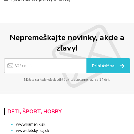
Nepremeškajte novinky, akcie a
zľavy!
Prihlásiť sa
Môžete sa kedykoľvek odhlásiť. Zasielame raz za 14 dní.
DETI, ŠPORT, HOBBY
www.kamenik.sk
www.detsky-raj.sk