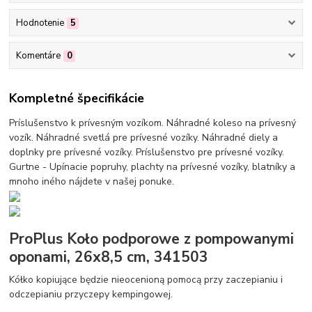
Hodnotenie
5
Komentáre
0
Kompletné špecifikácie
Príslušenstvo k prívesným vozíkom. Náhradné koleso na prívesný
vozík. Náhradné svetlá pre prívesné vozíky. Náhradné diely a
doplnky pre prívesné vozíky. Príslušenstvo pre prívesné vozíky.
Gurtne - Upínacie popruhy, plachty na prívesné vozíky, blatníky a
mnoho iného nájdete v našej ponuke.
ProPlus Koło podporowe z pompowanymi
oponami, 26x8,5 cm, 341503
Kółko kopiujące będzie nieocenioną pomocą przy zaczepianiu i
odczepianiu przyczepy kempingowej.