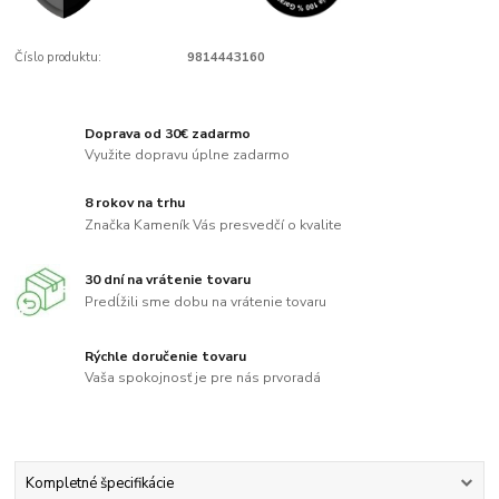
Číslo produktu:
9814443160
Doprava od 30€ zadarmo
Využite dopravu úplne zadarmo
8 rokov na trhu
Značka Kameník Vás presvedčí o kvalite
30 dní na vrátenie tovaru
Predĺžili sme dobu na vrátenie tovaru
Rýchle doručenie tovaru
Vaša spokojnosť je pre nás prvoradá
Kompletné špecifikácie