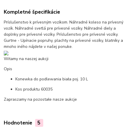
Kompletné špecifikácie
Príslušenstvo k prívesným vozíkom. Náhradné koleso na prívesný
vozík. Náhradné svetlá pre prívesné vozíky. Náhradné diely a
doplnky pre prívesné vozíky. Príslušenstvo pre prívesné vozíky.
Gurtne - Upínacie popruhy, plachty na prívesné vozíky, blatníky a
mnoho iného nájdete v našej ponuke.
Witamy na naszej aukcji
Opis
Konewka do podlewania biała poj. 10 L
Kos produktu 60035
Zapraszamy na pozostałe nasze aukcje
Hodnotenie
5