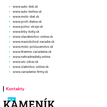
www.auto-diel.sk
www.auto-techna.sk
www.moto-diel.sk
www.profi-dielna.sk
www.polno-stroje.sk
www.krby-kotly.sk
www.stavebnictvo-online.sk
www.maxiobchod-naradie.sk
www.moto-prislusenstvo.sk
www.firemne-zariadenie.sk
www.nahradnediely.online
www.uni-zdrav.sk
www.zlatnictvo-online.sk
www.zariadenie-firmy.sk
Kontakty