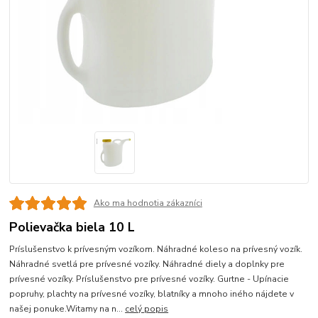
Ako ma hodnotia zákazníci
Polievačka biela 10 L
Príslušenstvo k prívesným vozíkom. Náhradné koleso na prívesný vozík.
Náhradné svetlá pre prívesné vozíky. Náhradné diely a doplnky pre
prívesné vozíky. Príslušenstvo pre prívesné vozíky. Gurtne - Upínacie
popruhy, plachty na prívesné vozíky, blatníky a mnoho iného nájdete v
našej ponuke.Witamy na n...
celý popis