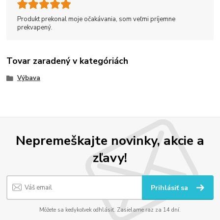
Produkt prekonal moje očakávania, som veľmi príjemne
prekvapený.
Tovar zaradený v kategóriách
Výbava
Nepremeškajte novinky, akcie a
zľavy!
Prihlásiť sa
Môžete sa kedykoľvek odhlásiť. Zasielame raz za 14 dní.