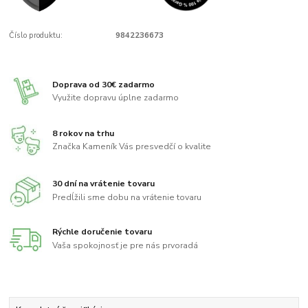
Číslo produktu:
9842236673
Doprava od 30€ zadarmo
Využite dopravu úplne zadarmo
8 rokov na trhu
Značka Kameník Vás presvedčí o kvalite
30 dní na vrátenie tovaru
Predĺžili sme dobu na vrátenie tovaru
Rýchle doručenie tovaru
Vaša spokojnosť je pre nás prvoradá