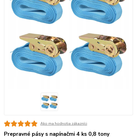
Ako ma hodnotia zákazníci
Prepravné pásy s napínačmi 4 ks 0,8 tony