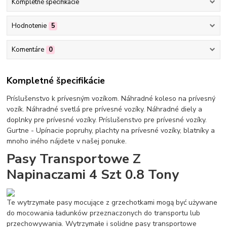
Kompletné špecifikácie
Hodnotenie
5
Komentáre
0
Kompletné špecifikácie
Príslušenstvo k prívesným vozíkom. Náhradné koleso na prívesný
vozík. Náhradné svetlá pre prívesné vozíky. Náhradné diely a
doplnky pre prívesné vozíky. Príslušenstvo pre prívesné vozíky.
Gurtne - Upínacie popruhy, plachty na prívesné vozíky, blatníky a
mnoho iného nájdete v našej ponuke.
Pasy Transportowe Z
Napinaczami 4 Szt 0.8 Tony
Te wytrzymałe pasy mocujące z grzechotkami mogą być używane
do mocowania ładunków przeznaczonych do transportu lub
przechowywania. Wytrzymałe i solidne pasy transportowe