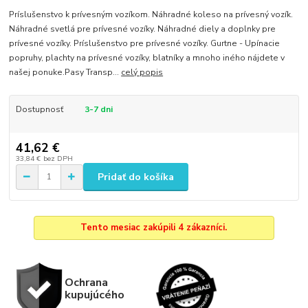
Príslušenstvo k prívesným vozíkom. Náhradné koleso na prívesný vozík.
Náhradné svetlá pre prívesné vozíky. Náhradné diely a doplnky pre
prívesné vozíky. Príslušenstvo pre prívesné vozíky. Gurtne - Upínacie
popruhy, plachty na prívesné vozíky, blatníky a mnoho iného nájdete v
našej ponuke.Pasy Transp...
celý popis
Dostupnosť
3-7 dni
41,62 €
33,84 €
bez DPH
Pridať do košíka
Tento mesiac zakúpili 4 zákazníci.
Ochrana
kupujúcého