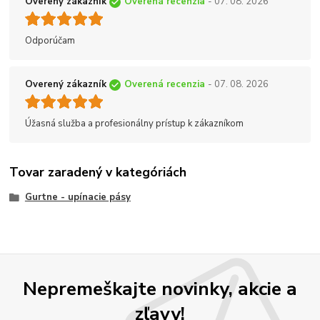
Overený zákazník
Overená recenzia
- 07. 08. 2026
Odporúčam
Overený zákazník
Overená recenzia
- 07. 08. 2026
Úžasná služba a profesionálny prístup k zákazníkom
Tovar zaradený v kategóriách
Gurtne - upínacie pásy
Nepremeškajte novinky, akcie a
zľavy!