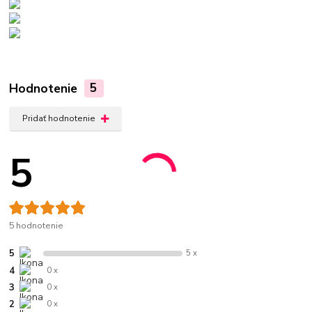
Hodnotenie
5
Pridať hodnotenie
5
5 hodnotenie
5
5 x
4
0 x
3
0 x
2
0 x