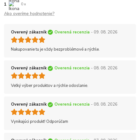
1
0 x
Ako overíme hodnotenie?
Overený zákazník
Overená recenzia
- 09. 08. 2026
Nakupovanie tu je vždy bezproblémové a rýchle.
Overený zákazník
Overená recenzia
- 08. 08. 2026
Veľký výber produktov a rýchle odoslanie.
Overený zákazník
Overená recenzia
- 08. 08. 2026
Vynikajúci produkt! Odporúčam