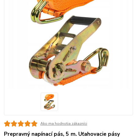
Ako ma hodnotia zákazníci
Prepravný napínací pás, 5 m. Uťahovacie pásy