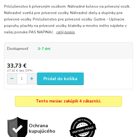
Príslušenstvo k prívesným vozíkom. Náhradné koleso na prívesný vozík.
Náhradné svetlá pre prívesné vozíky. Náhradné diely a doplnky pre
prívesné vozíky. Príslušenstvo pre prívesné vozíky. Gurtne - Upínacie
popruhy, plachty na prívesné vozíky, blatníky a mnoho iného nájdete v
našej ponuke.PAS NAPINAJ...
celý popis
Dostupnosť
3-7 dni
33,73 €
27,42 €
bez DPH
Pridať do košíka
Tento mesiac zakúpili 4 zákazníci.
Ochrana
kupujúcého