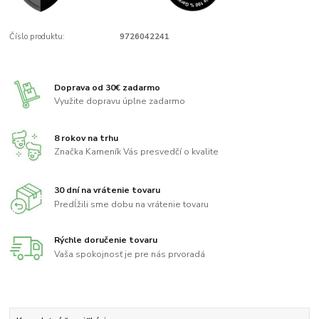
Číslo produktu:
9726042241
Doprava od 30€ zadarmo
Využite dopravu úplne zadarmo
8 rokov na trhu
Značka Kameník Vás presvedčí o kvalite
30 dní na vrátenie tovaru
Predĺžili sme dobu na vrátenie tovaru
Rýchle doručenie tovaru
Vaša spokojnosť je pre nás prvoradá