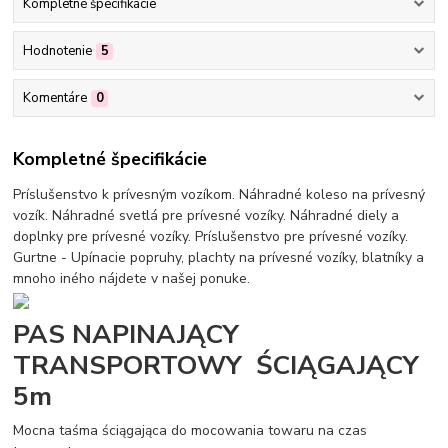
Kompletné špecifikácie
Hodnotenie
5
Komentáre
0
Kompletné špecifikácie
Príslušenstvo k prívesným vozíkom. Náhradné koleso na prívesný
vozík. Náhradné svetlá pre prívesné vozíky. Náhradné diely a
doplnky pre prívesné vozíky. Príslušenstvo pre prívesné vozíky.
Gurtne - Upínacie popruhy, plachty na prívesné vozíky, blatníky a
mnoho iného nájdete v našej ponuke.
PAS NAPINAJĄCY
TRANSPORTOWY ŚCIĄGAJĄCY
5m
Mocna taśma ściągająca do mocowania towaru na czas