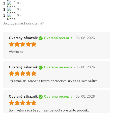
3
0 x
2
0 x
1
0 x
Ako overíme hodnotenie?
Overený zákazník
Overená recenzia
- 06. 08. 2026
Všetko ok
Overený zákazník
Overená recenzia
- 05. 08. 2026
Príjemná skúsenosť s týmto obchodom, určite sa sem vrátim.
Overený zákazník
Overená recenzia
- 05. 08. 2026
Som veľmi rada že som sa rozhodla pre tento produkt.