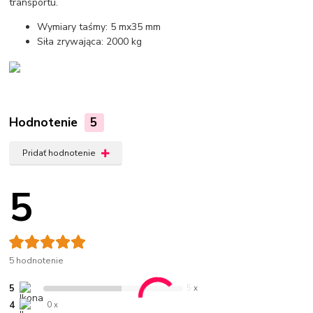
transportu.
Wymiary taśmy: 5 mx35 mm
Siła zrywająca: 2000 kg
Hodnotenie
5
Pridať hodnotenie
5
5 hodnotenie
5
5 x
4
0 x