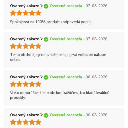
Overený zákazník
Overená recenzia
- 07. 08. 2026
Spokojnosť na 100% produkt zodpovedá popisu.
Overený zákazník
Overená recenzia
- 07. 08. 2026
Tento obchod je jednoznačne moja prvá voľba pri nákupe
online.
Overený zákazník
Overená recenzia
- 06. 08. 2026
Vrelo odporúčam tento obchod každému, kto hľadá kvalitné
produkty.
Overený zákazník
Overená recenzia
- 06. 08. 2026