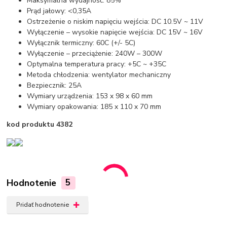
Maksymalna wydajność: 85%
Prąd jałowy: <0,35A
Ostrzeżenie o niskim napięciu wejścia: DC 10.5V ~ 11V
Wyłączenie – wysokie napięcie wejścia: DC 15V ~ 16V
Wyłącznik termiczny: 60C (+/- 5C)
Wyłączenie – przeciążenie: 240W – 300W
Optymalna temperatura pracy: +5C ~ +35C
Metoda chłodzenia: wentylator mechaniczny
Bezpiecznik: 25A
Wymiary urządzenia: 153 x 98 x 60 mm
Wymiary opakowania: 185 x 110 x 70 mm
kod produktu 4382
Hodnotenie
5
Pridať hodnotenie