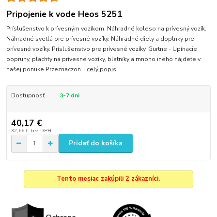
Pripojenie k vode Heos 5251
Príslušenstvo k prívesným vozíkom. Náhradné koleso na prívesný vozík.
Náhradné svetlá pre prívesné vozíky. Náhradné diely a doplnky pre
prívesné vozíky. Príslušenstvo pre prívesné vozíky. Gurtne - Upínacie
popruhy, plachty na prívesné vozíky, blatníky a mnoho iného nájdete v
našej ponuke.Przeznaczon...
celý popis
Dostupnosť
3-7 dni
40,17 €
32,66 €
bez DPH
Pridať do košíka
Tento mesiac zakúpili 2 zákazníci.