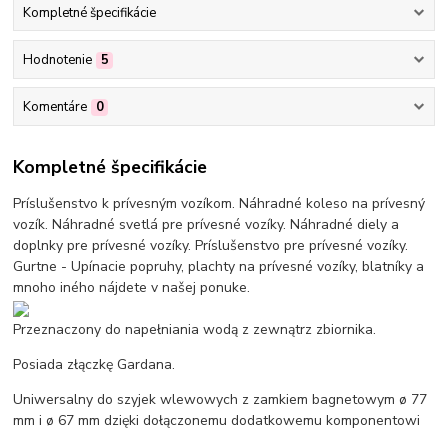
Kompletné špecifikácie
Hodnotenie
5
Komentáre
0
Kompletné špecifikácie
Príslušenstvo k prívesným vozíkom. Náhradné koleso na prívesný
vozík. Náhradné svetlá pre prívesné vozíky. Náhradné diely a
doplnky pre prívesné vozíky. Príslušenstvo pre prívesné vozíky.
Gurtne - Upínacie popruhy, plachty na prívesné vozíky, blatníky a
mnoho iného nájdete v našej ponuke.
Przeznaczony do napełniania wodą z zewnątrz zbiornika.
Posiada złączkę Gardana.
Uniwersalny do szyjek wlewowych z zamkiem bagnetowym ø 77
mm i ø 67 mm dzięki dołączonemu dodatkowemu komponentowi