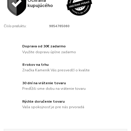
Ochrana
kupujúcého
Číslo produktu:
9854765060
Doprava od 30€ zadarmo
Využite dopravu úplne zadarmo
8 rokov na trhu
Značka Kameník Vás presvedčí o kvalite
30 dní na vrátenie tovaru
Predĺžili sme dobu na vrátenie tovaru
Rýchle doručenie tovaru
Vaša spokojnosť je pre nás prvoradá