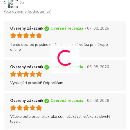
1
0 x
Ako overíme hodnotenie?
Overený zákazník
Overená recenzia
- 07. 08. 2026
Tento obchod je jednoznačne moja prvá voľba pri nákupe
online.
Overený zákazník
Overená recenzia
- 06. 08. 2026
Vynikajúci produkt! Odporúčam
Overený zákazník
Overená recenzia
- 06. 08. 2026
Všetko bolo presne tak, ako som očakával, vďaka za skvelý
tovar.