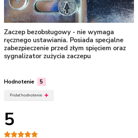
Zaczep bezobsługowy - nie wymaga
ręcznego ustawiania. Posiada specjalne
zabezpieczenie przed złym spięciem oraz
sygnalizator zużycia zaczepu
Hodnotenie
5
Pridať hodnotenie
5