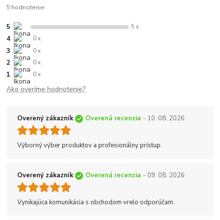
5 hodnotenie
5
5 x
4
0 x
3
0 x
2
0 x
1
0 x
Ako overíme hodnotenie?
Overený zákazník
Overená recenzia
- 10. 08. 2026
Výborný výber produktov a profesionálny prístup.
Overený zákazník
Overená recenzia
- 09. 08. 2026
Vynikajúca komunikácia s obchodom vrelo odporúčam.