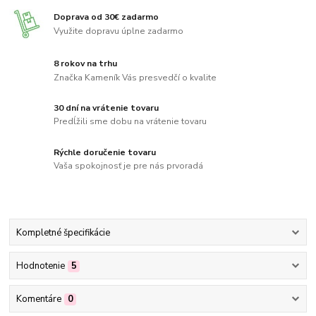
Doprava od 30€ zadarmo
Využite dopravu úplne zadarmo
8 rokov na trhu
Značka Kameník Vás presvedčí o kvalite
30 dní na vrátenie tovaru
Predĺžili sme dobu na vrátenie tovaru
Rýchle doručenie tovaru
Vaša spokojnosť je pre nás prvoradá
Kompletné špecifikácie
Hodnotenie
5
Komentáre
0