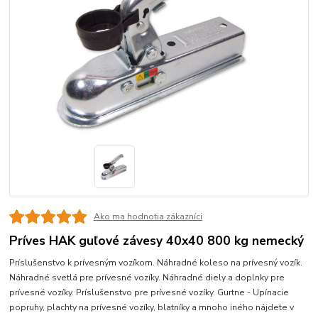
Ako ma hodnotia zákazníci
Príves HAK guľové závesy 40x40 800 kg nemecký
Príslušenstvo k prívesným vozíkom. Náhradné koleso na prívesný vozík.
Náhradné svetlá pre prívesné vozíky. Náhradné diely a doplnky pre
prívesné vozíky. Príslušenstvo pre prívesné vozíky. Gurtne - Upínacie
popruhy, plachty na prívesné vozíky, blatníky a mnoho iného nájdete v