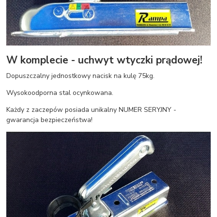
W komplecie - uchwyt wtyczki prądowej!
Dopuszczalny jednostkowy nacisk na kulę 75kg.
Wysokoodporna stal ocynkowana.
Każdy z zaczepów posiada unikalny NUMER SERYJNY -
gwarancja bezpieczeństwa!