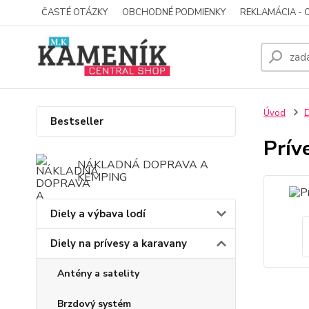
ČASTÉ OTÁZKY
OBCHODNÉ PODMIENKY
REKLAMÁCIA - 
Úvod
D
Bestseller
Prív
NÁKLADNÁ DOPRAVA A
KEMPING
Diely a výbava lodí
Diely na prívesy a karavany
Antény a satelity
Brzdový systém