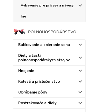
Vybavenie pre prívesy a návesy
Iné
POĽNOHOSPODÁRSTVO
Balíkovanie a zbieranie sena
Diely a časti
poľnohospodárskych strojov
Hnojenie
Kolesá a príslušenstvo
Obrábanie pôdy
Postrekovače a diely