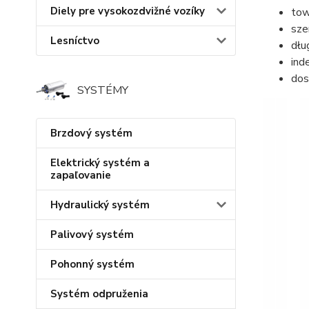
Diely pre vysokozdvižné vozíky
tow
sze
Lesníctvo
dłu
ind
dos
SYSTÉMY
Brzdový systém
Elektrický systém a
zapaľovanie
Hydraulický systém
Palivový systém
Pohonný systém
Systém odpruženia