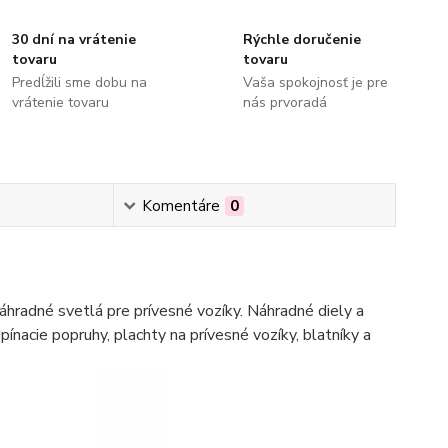
30 dní na vrátenie
Rýchle doručenie
tovaru
tovaru
Predĺžili sme dobu na
Vaša spokojnosť je pre
vrátenie tovaru
nás prvoradá
Komentáre
0
hradné svetlá pre prívesné vozíky. Náhradné diely a
pínacie popruhy, plachty na prívesné vozíky, blatníky a