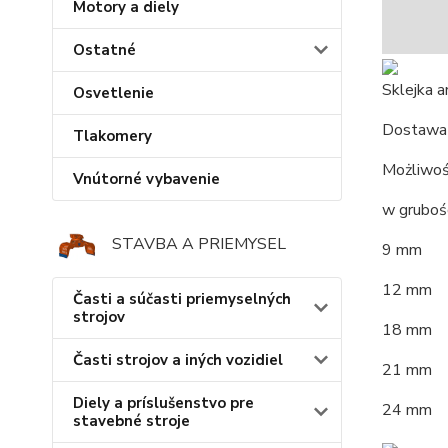
Motory a diely
Ostatné
Sklejka 
Osvetlenie
Dostawa 
Tlakomery
Możliwoś
Vnútorné vybavenie
w grubośc
STAVBA A PRIEMYSEL
9 mm
12 mm
Časti a súčasti priemyselných
strojov
18 mm
Časti strojov a iných vozidiel
21 mm
Diely a príslušenstvo pre
24 mm
stavebné stroje