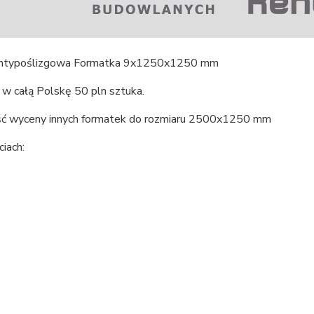
antypoślizgowa Formatka 9x1250x1250 mm
w całą Polskę 50 pln sztuka.
ć wyceny innych formatek do rozmiaru 2500x1250 mm
iach: