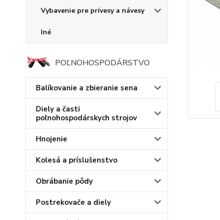
Vybavenie pre prívesy a návesy
Iné
POĽNOHOSPODÁRSTVO
Balíkovanie a zbieranie sena
Diely a časti
poľnohospodárskych strojov
Hnojenie
Kolesá a príslušenstvo
Obrábanie pôdy
Postrekovače a diely