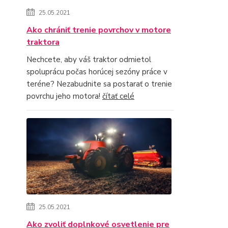
25.05.2021
Ako chrániť trenie povrchov v motore
traktora
Nechcete, aby váš traktor odmietol
spoluprácu počas horúcej sezóny práce v
teréne? Nezabudnite sa postarať o trenie
povrchu jeho motora!
čítať celé
25.05.2021
Ako zvoliť doplnkové osvetlenie pre