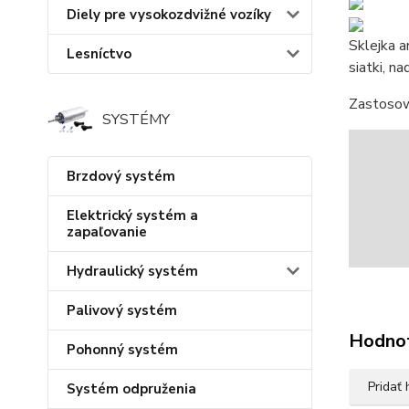
Diely pre vysokozdvižné vozíky
Sklejka a
Lesníctvo
siatki, n
Zastosowa
SYSTÉMY
Brzdový systém
Elektrický systém a
zapaľovanie
Hydraulický systém
Palivový systém
Hodno
Pohonný systém
Pridať
Systém odpruženia