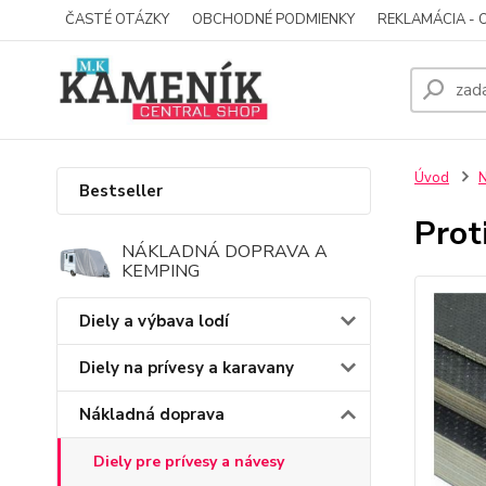
ČASTÉ OTÁZKY
OBCHODNÉ PODMIENKY
REKLAMÁCIA - 
Úvod
N
Bestseller
Prot
NÁKLADNÁ DOPRAVA A
KEMPING
Diely a výbava lodí
Diely na prívesy a karavany
Nákladná doprava
Diely pre prívesy a návesy