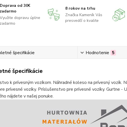
Doprava od 30€
8 rokov na trhu
zadarmo
Značka Kameník Vás
Využite dopravu úplne
presvedčí o kvalite
zadarmo
etné špecifikácie
Hodnotenie
5
tné špecifikácie
stvo k prívesným vozíkom. Náhradné koleso na prívesný vozík. Ná
re prívesné vozíky. Príslušenstvo pre prívesné vozíky. Gurtne - U
ho nájdete v našej ponuke.