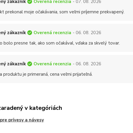
Overená recenzia
ný zákazník
- 07. 08. 2026
kt prekonal moje očakávania, som veľmi príjemne prekvapený.
Overená recenzia
ný zákazník
- 06. 08. 2026
o bolo presne tak, ako som očakával, vďaka za skvelý tovar.
Overená recenzia
ný zákazník
- 06. 08. 2026
a produktu je primeraná, cena veľmi prijateľná.
zaradený v kategóriách
 pre prívesy a návesy