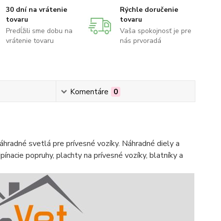
30 dní na vrátenie
Rýchle doručenie
tovaru
tovaru
Predĺžili sme dobu na
Vaša spokojnosť je pre
vrátenie tovaru
nás prvoradá
Komentáre
0
hradné svetlá pre prívesné vozíky. Náhradné diely a
pínacie popruhy, plachty na prívesné vozíky, blatníky a