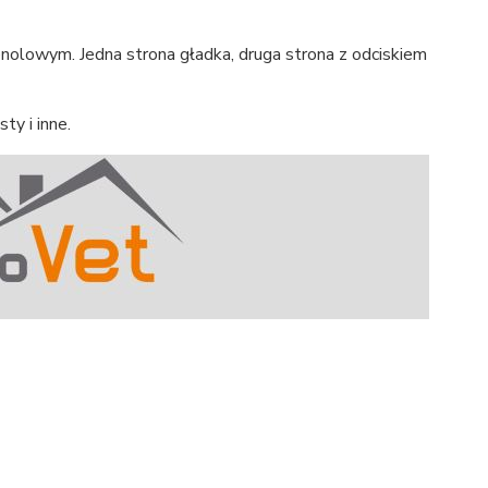
enolowym. Jedna strona gładka, druga strona z odciskiem
ty i inne.