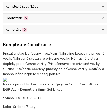
Kompletné špecifikácie
Hodnotenie
5
Komentáre
0
Kompletné špecifikácie
Príslušenstvo k prívesným vozíkom. Náhradné koleso na prívesný
vozík. Náhradné svetlá pre prívesné vozíky. Náhradné diely a
doplnky pre prívesné vozíky. Príslušenstvo pre prívesné vozíky.
Gurtne - Upínacie popruhy, plachty na prívesné vozíky, blatníky a
mnoho iného nájdete v našej ponuke.
Nazwa produktu:
Lodówka absorpcyjna CombiCool RC 2200
EGP Alu - Dometic
z firmy GoMarket
Symbol: DO9105202817
Kolor: Srebrno/Szary