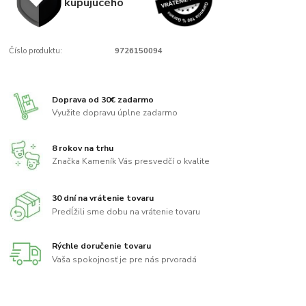
kupujúcého
Číslo produktu:
9726150094
Doprava od 30€ zadarmo
Využite dopravu úplne zadarmo
8 rokov na trhu
Značka Kameník Vás presvedčí o kvalite
30 dní na vrátenie tovaru
Predĺžili sme dobu na vrátenie tovaru
Rýchle doručenie tovaru
Vaša spokojnosť je pre nás prvoradá