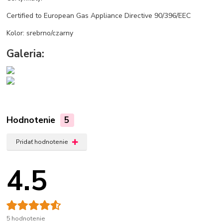
Certified to European Gas Appliance Directive 90/396/EEC
Kolor: srebrno/czarny
Galeria:
Hodnotenie
5
Pridať hodnotenie
4.5
5 hodnotenie