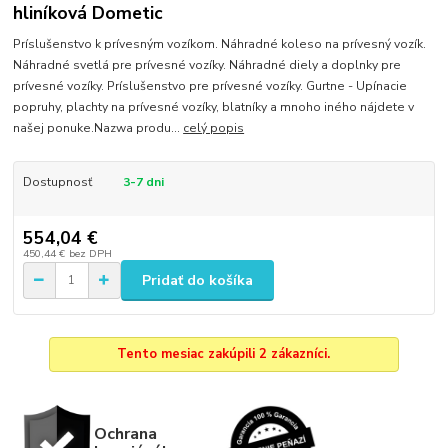
hliníková Dometic
Príslušenstvo k prívesným vozíkom. Náhradné koleso na prívesný vozík.
Náhradné svetlá pre prívesné vozíky. Náhradné diely a doplnky pre
prívesné vozíky. Príslušenstvo pre prívesné vozíky. Gurtne - Upínacie
popruhy, plachty na prívesné vozíky, blatníky a mnoho iného nájdete v
našej ponuke.Nazwa produ...
celý popis
Dostupnosť
3-7 dni
554,04 €
450,44 €
bez DPH
Pridať do košíka
Tento mesiac zakúpili 2 zákazníci.
Ochrana