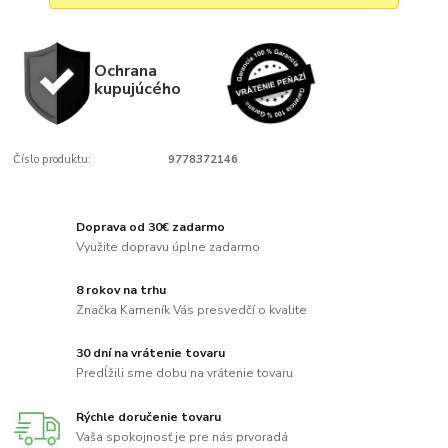
Ochrana
kupujúcého
Číslo produktu:
9778372146
Doprava od 30€ zadarmo
Využite dopravu úplne zadarmo
8 rokov na trhu
Značka Kameník Vás presvedčí o kvalite
30 dní na vrátenie tovaru
Predĺžili sme dobu na vrátenie tovaru
Rýchle doručenie tovaru
Vaša spokojnosť je pre nás prvoradá