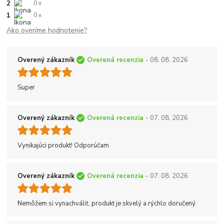
2
0 x
1
0 x
Ako overíme hodnotenie?
Overený zákazník
Overená recenzia
- 08. 08. 2026
Super
Overený zákazník
Overená recenzia
- 07. 08. 2026
Vynikajúci produkt! Odporúčam
Overený zákazník
Overená recenzia
- 07. 08. 2026
Nemôžem si vynachváliť, produkt je skvelý a rýchlo doručený.