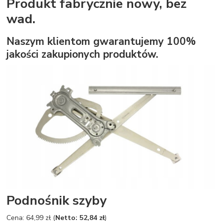
Produkt fabrycznie nowy, bez
wad.
Naszym klientom gwarantujemy 100%
jakości zakupionych produktów.
Podnośnik szyby
Cena: 64,99 zł (
Netto: 52,84 zł
)