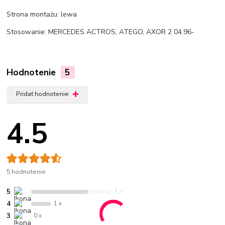
Strona montażu: lewa
Stosowanie: MERCEDES ACTROS, ATEGO, AXOR 2 04.96-
Hodnotenie
5
Pridať hodnotenie
4.5
5 hodnotenie
5
4 x
4
1 x
3
0 x