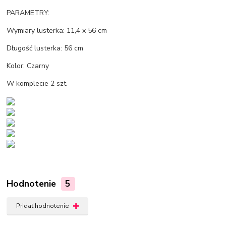
PARAMETRY:
Wymiary lusterka: 11,4 x 56 cm
Długość lusterka: 56 cm
Kolor: Czarny
W komplecie 2 szt.
Hodnotenie
5
Pridať hodnotenie