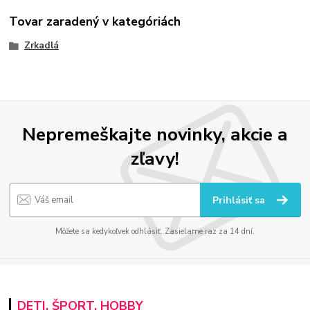
Tovar zaradený v kategóriách
Zrkadlá
Nepremeškajte novinky, akcie a
zľavy!
Prihlásiť sa
Môžete sa kedykoľvek odhlásiť. Zasielame raz za 14 dní.
DETI, ŠPORT, HOBBY