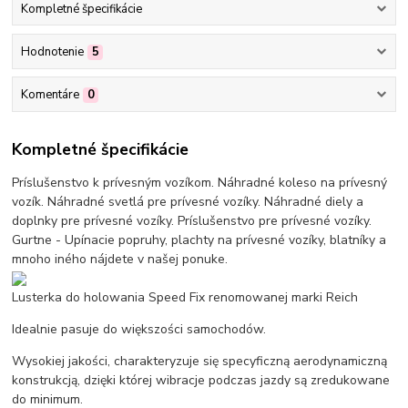
Kompletné špecifikácie
Hodnotenie
5
Komentáre
0
Kompletné špecifikácie
Príslušenstvo k prívesným vozíkom. Náhradné koleso na prívesný
vozík. Náhradné svetlá pre prívesné vozíky. Náhradné diely a
doplnky pre prívesné vozíky. Príslušenstvo pre prívesné vozíky.
Gurtne - Upínacie popruhy, plachty na prívesné vozíky, blatníky a
mnoho iného nájdete v našej ponuke.
Lusterka do holowania Speed Fix renomowanej marki Reich
Idealnie pasuje do większości samochodów.
Wysokiej jakości, charakteryzuje się specyficzną aerodynamiczną
konstrukcją, dzięki której wibracje podczas jazdy są zredukowane
do minimum.