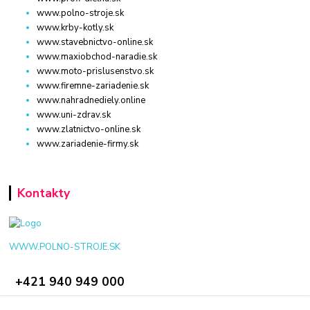
www.polno-stroje.sk
www.krby-kotly.sk
www.stavebnictvo-online.sk
www.maxiobchod-naradie.sk
www.moto-prislusenstvo.sk
www.firemne-zariadenie.sk
www.nahradnediely.online
www.uni-zdrav.sk
www.zlatnictvo-online.sk
www.zariadenie-firmy.sk
Kontakty
WWW.POLNO-STROJE.SK
+421 940 949 000