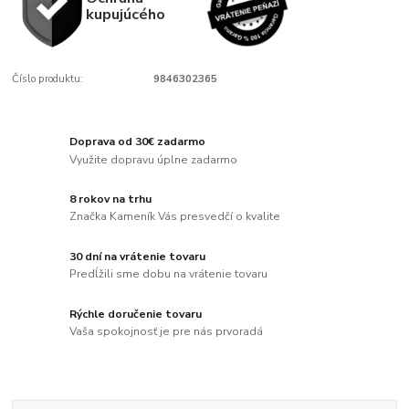
kupujúcého
Číslo produktu:
9846302365
Doprava od 30€ zadarmo
Využite dopravu úplne zadarmo
8 rokov na trhu
Značka Kameník Vás presvedčí o kvalite
30 dní na vrátenie tovaru
Predĺžili sme dobu na vrátenie tovaru
Rýchle doručenie tovaru
Vaša spokojnosť je pre nás prvoradá