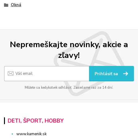
Okná
Nepremeškajte novinky, akcie a
zľavy!
Prihlásiť sa
Môžete sa kedykoľvek odhlásiť. Zasielame raz za 14 dní.
DETI, ŠPORT, HOBBY
www.kamenik.sk