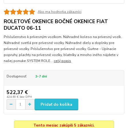
Ako ma hodnotia zákazníci
ROLETOVÉ OKENICE BOČNÉ OKENICE FIAT
DUCATO 06-11
Príslušenstvo k prívesným vozíkom. Náhradné koleso na prívesný vozík.
Náhradné svetlá pre prívesné vozíky. Náhradné diely a doplnky pre
prívesné vozíky. Príslušenstvo pre prívesné vozíky. Gurtne - Upínacie
popruhy, plachty na prívesné vozíky, blatníky a mnoho iného nájdete v
našej ponuke.SYSTEM ROLE...
celý popis
Dostupnosť
3-7 dni
522,37 €
424,69 €
bez DPH
Pridať do košíka
Tento mesiac zakúpili 5 zákazníci.