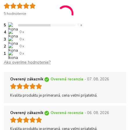
5 hodnotenie
5
5 x
4
0 x
3
0 x
2
0 x
1
0 x
Ako overíme hodnotenie?
Overený zákazník
Overená recenzia
- 07. 08. 2026
Kvalita produktu je primeraná, cena veľmi prijateľná.
Overený zákazník
Overená recenzia
- 06. 08. 2026
Kvalita produktu je primeraná, cena veľmi prijateľná.