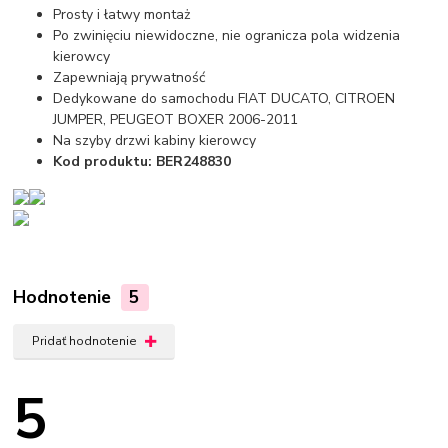
Prosty i łatwy montaż
Po zwinięciu niewidoczne, nie ogranicza pola widzenia
kierowcy
Zapewniają prywatność
Dedykowane do samochodu FIAT DUCATO, CITROEN
JUMPER, PEUGEOT BOXER 2006-2011
Na szyby drzwi kabiny kierowcy
Kod produktu: BER248830
Hodnotenie
5
Pridať hodnotenie
5