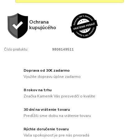
Ochrana
kupujúcého
Číslo produktu:
9806149511
Doprava od 30€ zadarmo
Využite dopravu úplne zadarmo
8 rokov na trhu
Značka Kameník Vás presvedčí o kvalite
30 dní na vrátenie tovaru
Predĺžili sme dobu na vrátenie tovaru
Rýchle doručenie tovaru
Vaša spokojnosť je pre nás prvoradá