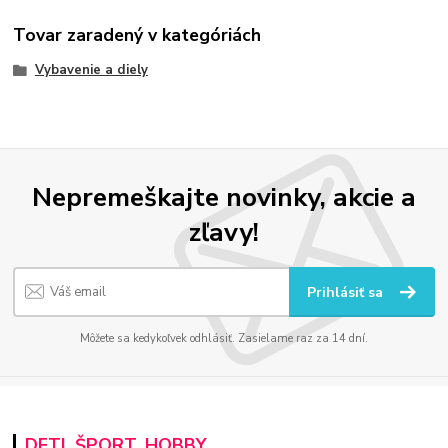
Tovar zaradený v kategóriách
Vybavenie a diely
Nepremeškajte novinky, akcie a
zľavy!
Prihlásiť sa
Môžete sa kedykoľvek odhlásiť. Zasielame raz za 14 dní.
DETI, ŠPORT, HOBBY