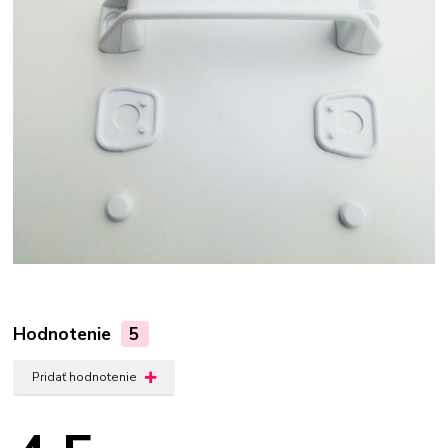
Hodnotenie
5
Pridať hodnotenie