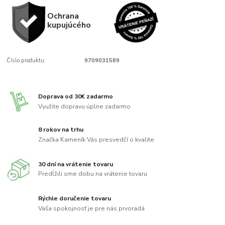
Ochrana
kupujúcého
Číslo produktu:
9709031589
Doprava od 30€ zadarmo
Využite dopravu úplne zadarmo
8 rokov na trhu
Značka Kameník Vás presvedčí o kvalite
30 dní na vrátenie tovaru
Predĺžili sme dobu na vrátenie tovaru
Rýchle doručenie tovaru
Vaša spokojnosť je pre nás prvoradá