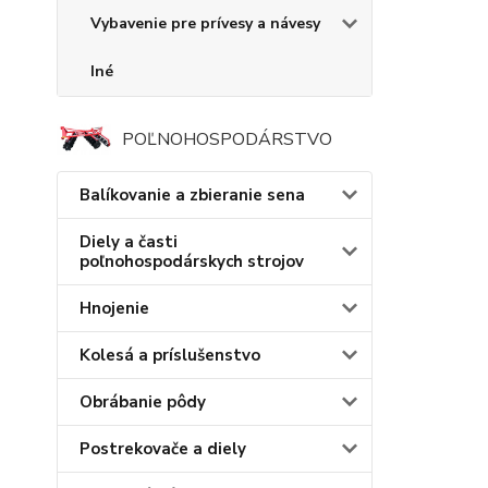
Vybavenie pre prívesy a návesy
Iné
POĽNOHOSPODÁRSTVO
Balíkovanie a zbieranie sena
Diely a časti
poľnohospodárskych strojov
Hnojenie
Kolesá a príslušenstvo
Obrábanie pôdy
Postrekovače a diely