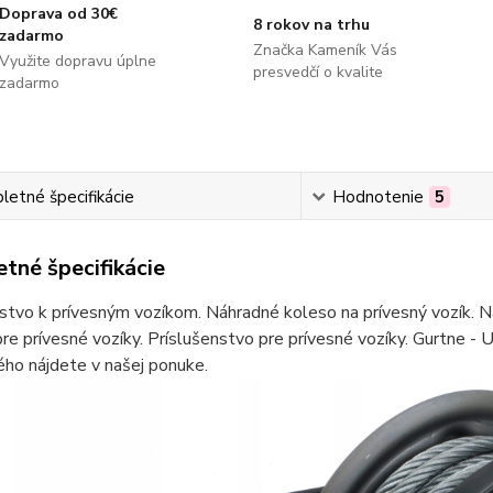
Doprava od 30€
8 rokov na trhu
zadarmo
Značka Kameník Vás
Využite dopravu úplne
presvedčí o kvalite
zadarmo
etné špecifikácie
Hodnotenie
5
tné špecifikácie
stvo k prívesným vozíkom. Náhradné koleso na prívesný vozík. Ná
re prívesné vozíky. Príslušenstvo pre prívesné vozíky. Gurtne - U
ho nájdete v našej ponuke.