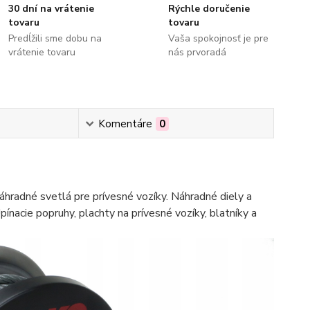
30 dní na vrátenie
Rýchle doručenie
tovaru
tovaru
Predĺžili sme dobu na
Vaša spokojnosť je pre
vrátenie tovaru
nás prvoradá
Komentáre
0
hradné svetlá pre prívesné vozíky. Náhradné diely a
pínacie popruhy, plachty na prívesné vozíky, blatníky a