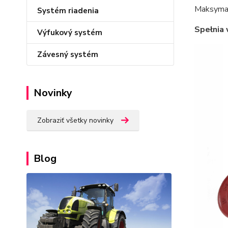
Maksymal
Systém riadenia
Spełnia
Výfukový systém
Závesný systém
Novinky
Zobraziť všetky novinky
Blog