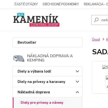
ČASTÉ OTÁZKY
OBCHODNÉ PODMIENKY
REKLAMÁCIA - 
Úvod
N
Bestseller
SAD
NÁKLADNÁ DOPRAVA A
KEMPING
Diely a výbava lodí
Diely na prívesy a karavany
Nákladná doprava
Diely pre prívesy a návesy