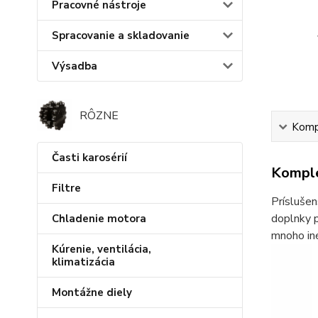
Pracovné nástroje
Spracovanie a skladovanie
Výsadba
RÔZNE
Kompl
Časti karosérií
Komple
Filtre
Príslušen
doplnky p
Chladenie motora
mnoho iné
Kúrenie, ventilácia,
klimatizácia
Montážne diely