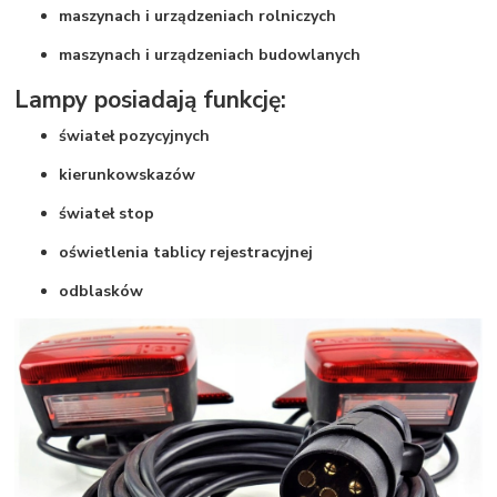
maszynach i urządzeniach rolniczych
maszynach i urządzeniach budowlanych
Lampy posiadają funkcję:
świateł pozycyjnych
kierunkowskazów
świateł stop
oświetlenia tablicy rejestracyjnej
odblasków