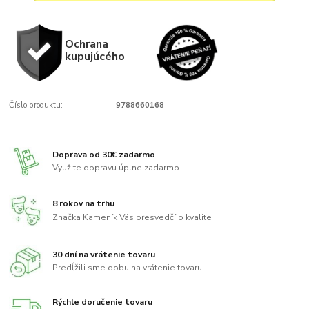
Ochrana
kupujúcého
Číslo produktu:
9788660168
Doprava od 30€ zadarmo
Využite dopravu úplne zadarmo
8 rokov na trhu
Značka Kameník Vás presvedčí o kvalite
30 dní na vrátenie tovaru
Predĺžili sme dobu na vrátenie tovaru
Rýchle doručenie tovaru