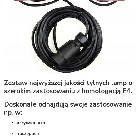
Zestaw najwyższej jakości tylnych lamp o
szerokim zastosowaniu z homologacją E4.
Doskonale odnajdują swoje zastosowanie
np. w:
przyczepkach
naczepach