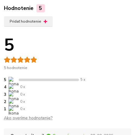
Hodnotenie
5
Pridať hodnotenie
5
5 hodnotenie
5
5 x
4
0 x
3
0 x
2
0 x
1
0 x
Ako overíme hodnotenie?