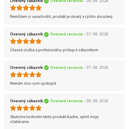
Overený zákazník
Overená recenzia
- 08. 08. 2026
Nemôžem si vynachváliť, produkt je skvelý a rýchlo doručený.
Overený zákazník
Overená recenzia
- 07. 08. 2026
Úžasná služba a profesionálny prístup k zákazníkom
Overený zákazník
Overená recenzia
- 07. 08. 2026
Nemám slov som spokojná
Overený zákazník
Overená recenzia
- 06. 08. 2026
Skutočne hodnotím tento produkt kladne, splnil moje
očakávania.