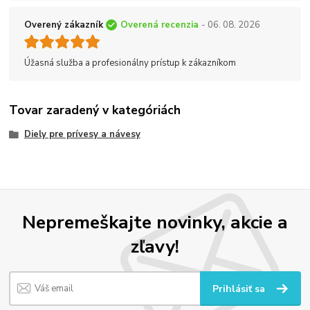
Overený zákazník
Overená recenzia
- 06. 08. 2026
Úžasná služba a profesionálny prístup k zákazníkom
Tovar zaradený v kategóriách
Diely pre prívesy a návesy
Nepremeškajte novinky, akcie a
zľavy!
Prihlásiť sa