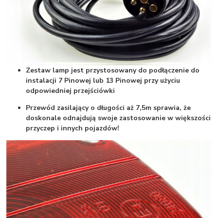
Zestaw lamp jest przystosowany do podłączenie do
instalacji 7 Pinowej lub 13 Pinowej przy użyciu
odpowiedniej przejściówki
Przewód zasilający o długości aż 7,5m sprawia, że
doskonale odnajdują swoje zastosowanie w większości
przyczep i innych pojazdów!