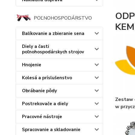
ODP
POĽNOHOSPODÁRSTVO
KEM
Balíkovanie a zbieranie sena
Diely a časti
poľnohospodárskych strojov
Hnojenie
Kolesá a príslušenstvo
Obrábanie pôdy
Zestaw 
Postrekovače a diely
w przyc
Pracovné nástroje
Spracovanie a skladovanie