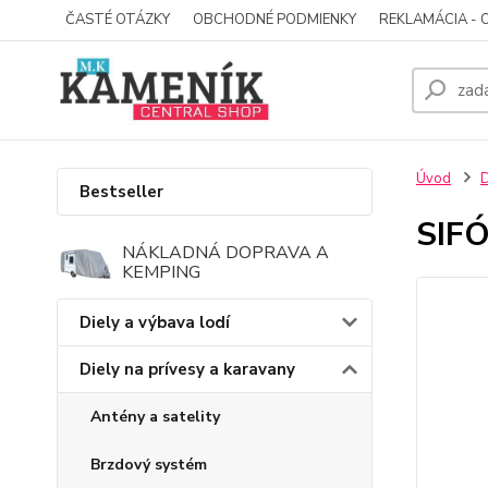
ČASTÉ OTÁZKY
OBCHODNÉ PODMIENKY
REKLAMÁCIA - 
Úvod
D
Bestseller
SIF
NÁKLADNÁ DOPRAVA A
KEMPING
Diely a výbava lodí
Diely na prívesy a karavany
Antény a satelity
Brzdový systém