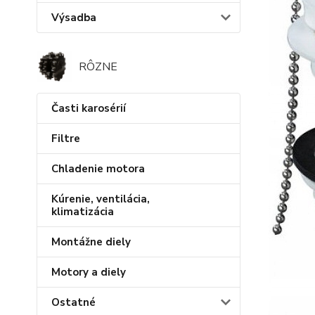
Výsadba
RÔZNE
Časti karosérií
Filtre
Chladenie motora
Kúrenie, ventilácia,
klimatizácia
Montážne diely
Motory a diely
Ostatné