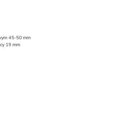
towym 45-50 mm
nicy 19 mm