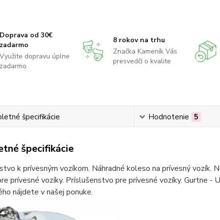
Doprava od 30€
8 rokov na trhu
zadarmo
Značka Kameník Vás
Využite dopravu úplne
presvedčí o kvalite
zadarmo
etné špecifikácie
Hodnotenie
5
tné špecifikácie
stvo k prívesným vozíkom. Náhradné koleso na prívesný vozík. Ná
re prívesné vozíky. Príslušenstvo pre prívesné vozíky. Gurtne - U
ho nájdete v našej ponuke.