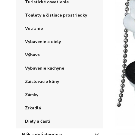
Turistické osvetlenie
Toalety a čistiace prostriedky
Vetranie
Vybavenie a diely
Výbava
Vybavenie kuchyne
Zaisťovacie kliny
Zámky
Zrkadlá
Diely a časti
Nákladná doprava