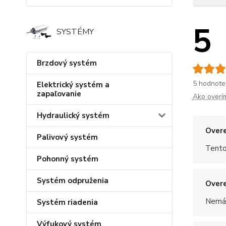
5
SYSTÉMY
Brzdový systém
5 hodnote
Elektrický systém a
zapaľovanie
Ako overí
Hydraulický systém
Overe
Palivový systém
Tento
Pohonný systém
Systém odpruženia
Overe
Nemám
Systém riadenia
Výfukový systém