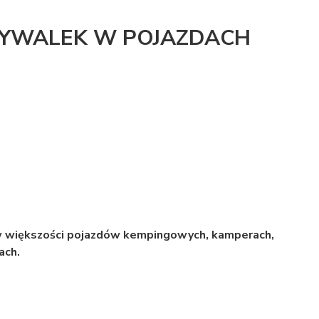
MYWALEK W POJAZDACH
 większości pojazdów kempingowych, kamperach,
ach.