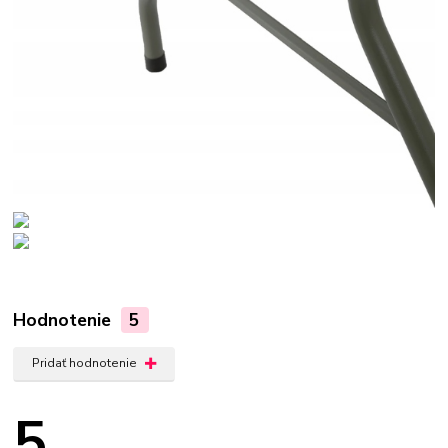
Hodnotenie
5
Pridať hodnotenie
5