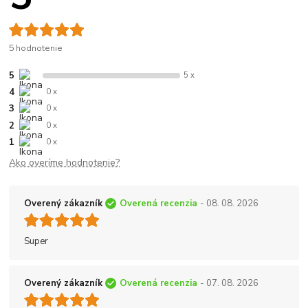
5 hodnotenie
5
5 x
4
0 x
3
0 x
2
0 x
1
0 x
Ako overíme hodnotenie?
Overený zákazník
Overená recenzia
- 08. 08. 2026
Super
Overený zákazník
Overená recenzia
- 07. 08. 2026