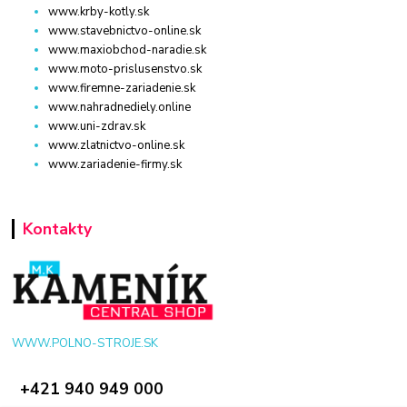
www.krby-kotly.sk
www.stavebnictvo-online.sk
www.maxiobchod-naradie.sk
www.moto-prislusenstvo.sk
www.firemne-zariadenie.sk
www.nahradnediely.online
www.uni-zdrav.sk
www.zlatnictvo-online.sk
www.zariadenie-firmy.sk
Kontakty
WWW.POLNO-STROJE.SK
+421 940 949 000