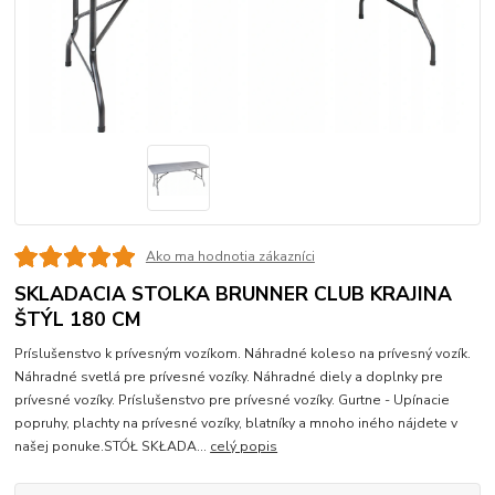
Ako ma hodnotia zákazníci
SKLADACIA STOLKA BRUNNER CLUB KRAJINA
ŠTÝL 180 CM
Príslušenstvo k prívesným vozíkom. Náhradné koleso na prívesný vozík.
Náhradné svetlá pre prívesné vozíky. Náhradné diely a doplnky pre
prívesné vozíky. Príslušenstvo pre prívesné vozíky. Gurtne - Upínacie
popruhy, plachty na prívesné vozíky, blatníky a mnoho iného nájdete v
našej ponuke.STÓŁ SKŁADA...
celý popis