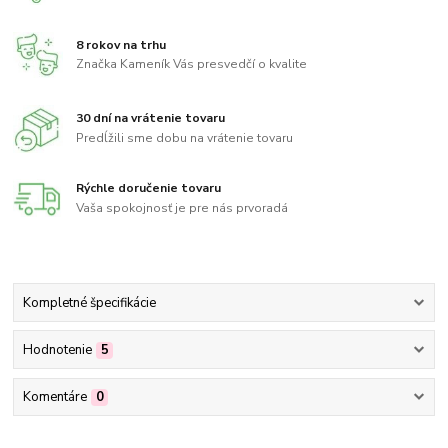
8 rokov na trhu
Značka Kameník Vás presvedčí o kvalite
30 dní na vrátenie tovaru
Predĺžili sme dobu na vrátenie tovaru
Rýchle doručenie tovaru
Vaša spokojnosť je pre nás prvoradá
Kompletné špecifikácie
Hodnotenie
5
Komentáre
0