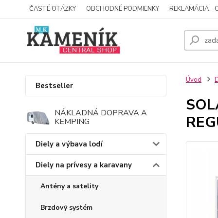
ČASTÉ OTÁZKY
OBCHODNÉ PODMIENKY
REKLAMÁCIA - 
Úvod
D
Bestseller
SOL
NÁKLADNÁ DOPRAVA A
REG
KEMPING
Diely a výbava lodí
Diely na prívesy a karavany
Antény a satelity
Brzdový systém