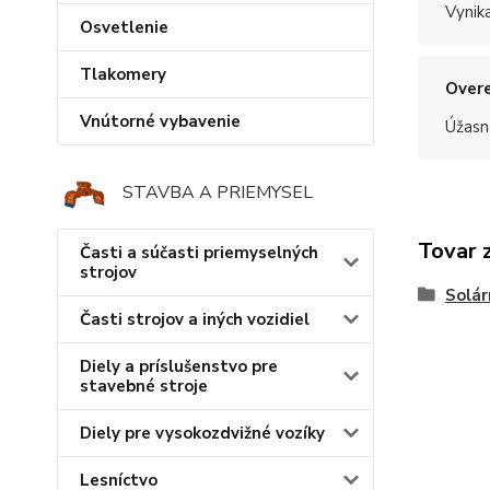
Vynik
Osvetlenie
Tlakomery
Overe
Vnútorné vybavenie
Úžasn
STAVBA A PRIEMYSEL
Tovar 
Časti a súčasti priemyselných
strojov
Solár
Časti strojov a iných vozidiel
Diely a príslušenstvo pre
stavebné stroje
Diely pre vysokozdvižné vozíky
Lesníctvo