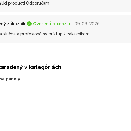
ajúci produkt! Odporúčam
Overená recenzia
ný zákazník
- 05. 08. 2026
á služba a profesionálny prístup k zákazníkom
zaradený v kategóriách
ne panely