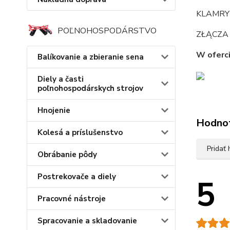
KLAMRY
POĽNOHOSPODÁRSTVO
ZŁĄCZA 
W oferci
Balíkovanie a zbieranie sena
Diely a časti
poľnohospodárskych strojov
Hnojenie
Hodno
Kolesá a príslušenstvo
Pridať
Obrábanie pôdy
Postrekovače a diely
5
Pracovné nástroje
Spracovanie a skladovanie