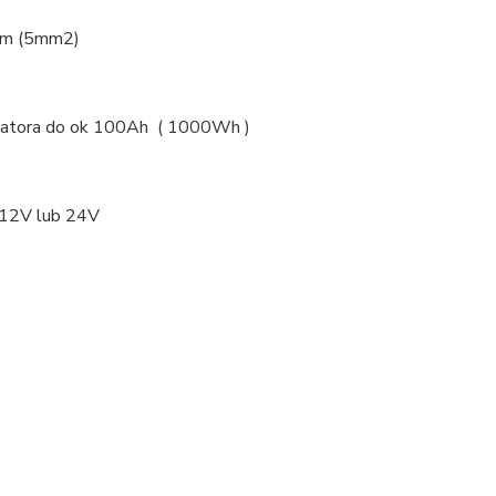
mm (5mm2)
ulatora do ok 100Ah ( 1000Wh )
 12V lub 24V