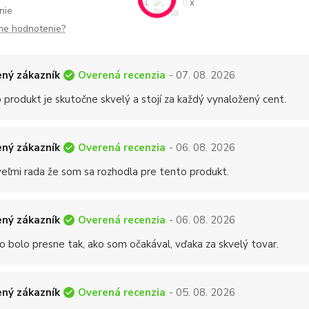
1
0 x
nie
me hodnotenie?
Overená recenzia
ný zákazník
- 07. 08. 2026
 produkt je skutočne skvelý a stojí za každý vynaložený cent.
Overená recenzia
ný zákazník
- 06. 08. 2026
eľmi rada že som sa rozhodla pre tento produkt.
Overená recenzia
ný zákazník
- 06. 08. 2026
o bolo presne tak, ako som očakával, vďaka za skvelý tovar.
Overená recenzia
ný zákazník
- 05. 08. 2026