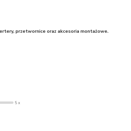
ertery, przetwornice oraz akcesoria montażowe.
5 x