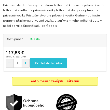
Príslušenstvo k prívesným vozíkom. Náhradné koleso na prívesný vozík.
Náhradné svetlá pre prívesné vozíky. Náhradné diely a doplnky pre
prívesné vozíky. Príslušenstvo pre prívesné vozíky. Gurtne - Upínacie
popruhy, plachty na prívesné vozíky, blatníky a mnoho iného nájdete v
našej ponuke.Specyfikacj...
celý popis
Dostupnosť
3-7 dni
117,83 €
95,80 €
bez DPH
Pridať do košíka
Tento mesiac zakúpili 5 zákazníci.
Ochrana
kupujúcého