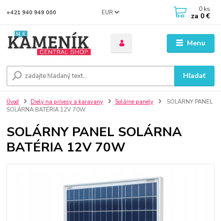
0
ks
EUR
+421 940 949 000
za
0 €
Menu
Hľadať
Úvod
Diely na prívesy a karavany
Solárne panely
SOLÁRNY PANEL
SOLÁRNA BATÉRIA 12V 70W
SOLÁRNY PANEL SOLÁRNA
BATÉRIA 12V 70W