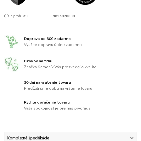
Číslo produktu:
9696820838
Doprava od 30€ zadarmo
Využite dopravu úplne zadarmo
8 rokov na trhu
Značka Kameník Vás presvedčí o kvalite
30 dní na vrátenie tovaru
Predĺžili sme dobu na vrátenie tovaru
Rýchle doručenie tovaru
Vaša spokojnosť je pre nás prvoradá
Kompletné špecifikácie