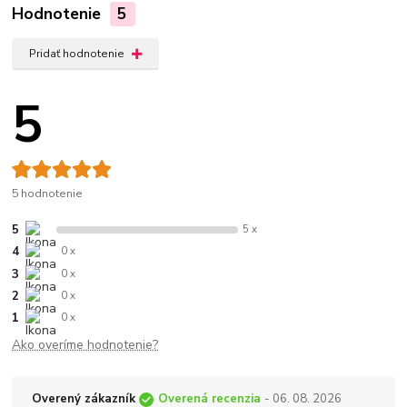
Hodnotenie
5
Pridať hodnotenie
5
5 hodnotenie
5
5 x
4
0 x
3
0 x
2
0 x
1
0 x
Ako overíme hodnotenie?
Overený zákazník
Overená recenzia
- 06. 08. 2026