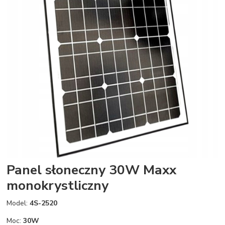
Panel słoneczny 30W Maxx
monokrystliczny
Model:
4S-2520
Moc:
30W