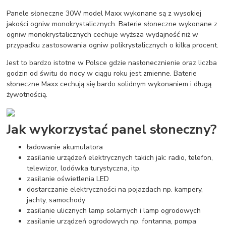
Panele słoneczne 30W model Maxx wykonane są z wysokiej
jakości ogniw monokrystalicznych. Baterie słoneczne wykonane z
ogniw monokrystalicznych cechuje wyższa wydajność niż w
przypadku zastosowania ogniw polikrystalicznych o kilka procent.
Jest to bardzo istotne w Polsce gdzie nasłonecznienie oraz liczba
godzin od świtu do nocy w ciągu roku jest zmienne. Baterie
słoneczne Maxx cechują się bardo solidnym wykonaniem i długą
żywotnością.
Jak wykorzystać panel słoneczny?
ładowanie akumulatora
zasilanie urządzeń elektrycznych takich jak: radio, telefon,
telewizor, lodówka turystyczna, itp.
zasilanie oświetlenia LED
dostarczanie elektryczności na pojazdach np. kampery,
jachty, samochody
zasilanie ulicznych lamp solarnych i lamp ogrodowych
zasilanie urządzeń ogrodowych np. fontanna, pompa