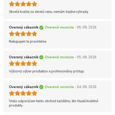
Skvelá kvalita za skvelú cenu, nemám žiadne výhrady.
Overený zákazník
Overená recenzia
- 05. 08. 2026
Nakupujem tu pravidelne
Overený zákazník
Overená recenzia
- 05. 08. 2026
Výborný výber produktov a profesionálny prístup.
Overený zákazník
Overená recenzia
- 04. 08. 2026
Vrelo odporúčam tento obchod každému, kto hľadá kvalitné
produkty.