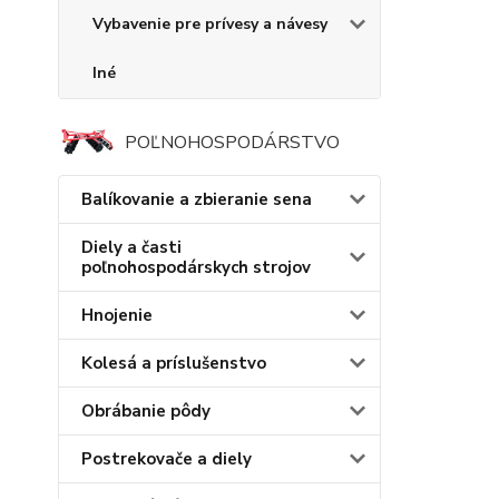
Vybavenie pre prívesy a návesy
Iné
POĽNOHOSPODÁRSTVO
Balíkovanie a zbieranie sena
Diely a časti
poľnohospodárskych strojov
Hnojenie
Kolesá a príslušenstvo
Obrábanie pôdy
Postrekovače a diely