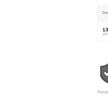
Dos
13
107
Číslo p