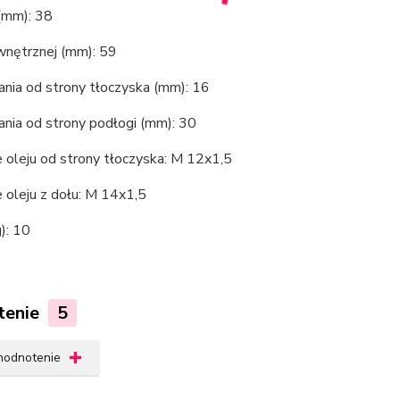
 (mm): 38
wnętrznej (mm): 59
nia od strony tłoczyska (mm): 16
nia od strony podłogi (mm): 30
 oleju od strony tłoczyska: M 12x1,5
 oleju z dołu: M 14x1,5
): 10
tenie
5
 hodnotenie