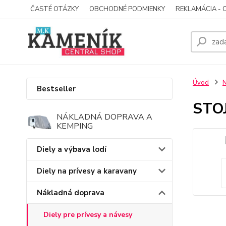
ČASTÉ OTÁZKY
OBCHODNÉ PODMIENKY
REKLAMÁCIA - 
Úvod
N
Bestseller
STO
NÁKLADNÁ DOPRAVA A
KEMPING
Diely a výbava lodí
Diely na prívesy a karavany
Nákladná doprava
Diely pre prívesy a návesy