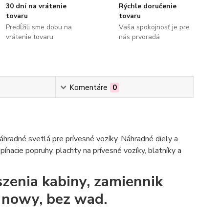
30 dní na vrátenie
Rýchle doručenie
tovaru
tovaru
Predĺžili sme dobu na
Vaša spokojnosť je pre
vrátenie tovaru
nás prvoradá
Komentáre
0
hradné svetlá pre prívesné vozíky. Náhradné diely a
pínacie popruhy, plachty na prívesné vozíky, blatníky a
zenia kabiny, zamiennik
e nowy, bez wad.