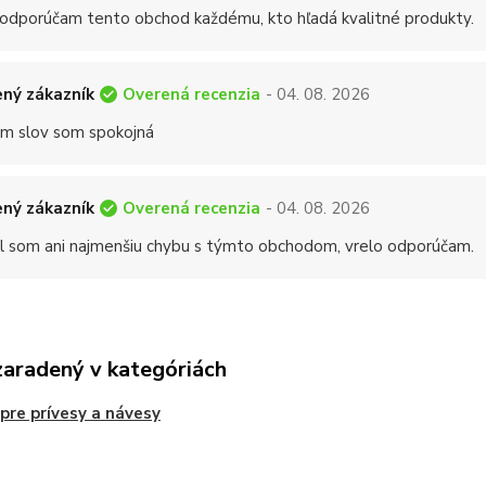
 odporúčam tento obchod každému, kto hľadá kvalitné produkty.
Overená recenzia
ný zákazník
- 04. 08. 2026
 slov som spokojná
Overená recenzia
ný zákazník
- 04. 08. 2026
 som ani najmenšiu chybu s týmto obchodom, vrelo odporúčam.
zaradený v kategóriách
 pre prívesy a návesy