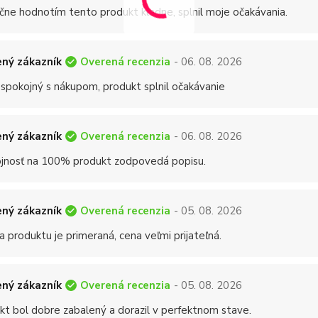
čne hodnotím tento produkt kladne, splnil moje očakávania.
Overená recenzia
ný zákazník
- 06. 08. 2026
 spokojný s nákupom, produkt splnil očakávanie
Overená recenzia
ný zákazník
- 06. 08. 2026
jnosť na 100% produkt zodpovedá popisu.
Overená recenzia
ný zákazník
- 05. 08. 2026
a produktu je primeraná, cena veľmi prijateľná.
Overená recenzia
ný zákazník
- 05. 08. 2026
kt bol dobre zabalený a dorazil v perfektnom stave.