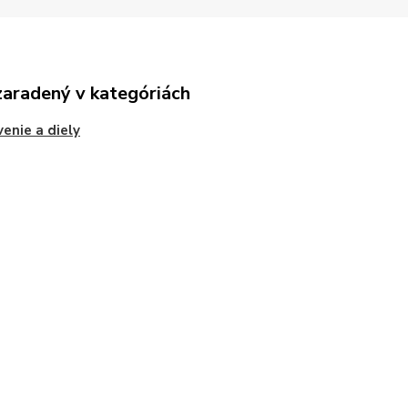
zaradený v kategóriách
enie a diely