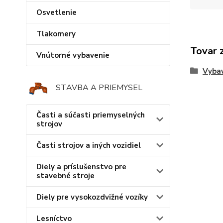
Osvetlenie
Tlakomery
Tovar 
Vnútorné vybavenie
Vybav
STAVBA A PRIEMYSEL
Časti a súčasti priemyselných
strojov
Časti strojov a iných vozidiel
Diely a príslušenstvo pre
stavebné stroje
Diely pre vysokozdvižné vozíky
Lesníctvo