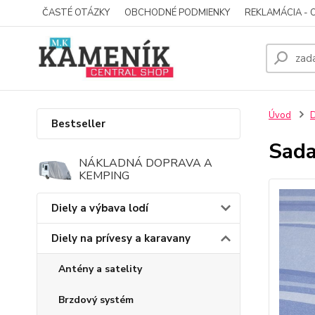
ČASTÉ OTÁZKY
OBCHODNÉ PODMIENKY
REKLAMÁCIA - 
Úvod
D
Bestseller
Sada
NÁKLADNÁ DOPRAVA A
KEMPING
Diely a výbava lodí
Diely na prívesy a karavany
Antény a satelity
Brzdový systém