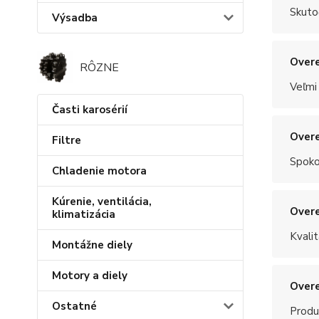
Skuto
Výsadba
Overe
RÔZNE
Veľmi
Časti karosérií
Overe
Filtre
Spoko
Chladenie motora
Kúrenie, ventilácia,
Overe
klimatizácia
Kvalit
Montážne diely
Motory a diely
Overe
Ostatné
Produ