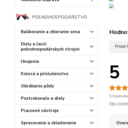
POĽNOHOSPODÁRSTVO
Hodno
Balíkovanie a zbieranie sena
Diely a časti
Pridať
poľnohospodárskych strojov
Hnojenie
5
Kolesá a príslušenstvo
Obrábanie pôdy
5 hodnote
Postrekovače a diely
Ako overí
Pracovné nástroje
Overe
Spracovanie a skladovanie