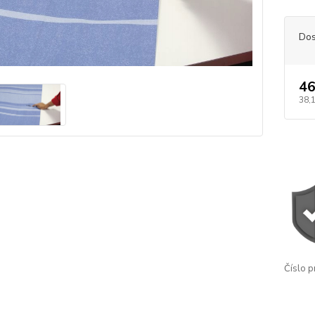
Dos
46
38,
Číslo p