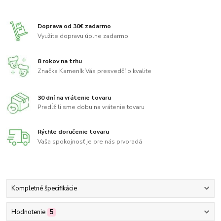
Doprava od 30€ zadarmo
Využite dopravu úplne zadarmo
8 rokov na trhu
Značka Kameník Vás presvedčí o kvalite
30 dní na vrátenie tovaru
Predĺžili sme dobu na vrátenie tovaru
Rýchle doručenie tovaru
Vaša spokojnosť je pre nás prvoradá
Kompletné špecifikácie
Hodnotenie
5