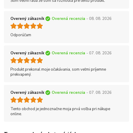
Som veľmi rada že som sa rozhodla pre tento produkt.
Overený zákazník
Overená recenzia
- 08. 08. 2026
Odporúčam
Overený zákazník
Overená recenzia
- 07. 08. 2026
Produkt prekonal moje očakávania, som veľmi príjemne
prekvapený.
Overený zákazník
Overená recenzia
- 07. 08. 2026
Tento obchod je jednoznačne moja prvá voľba pri nákupe
online.