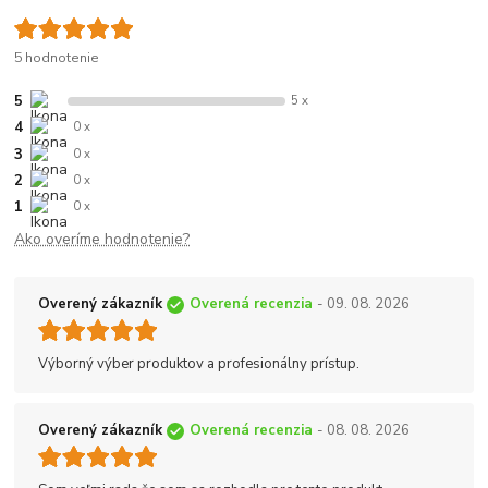
5 hodnotenie
5
5 x
4
0 x
3
0 x
2
0 x
1
0 x
Ako overíme hodnotenie?
Overený zákazník
Overená recenzia
- 09. 08. 2026
Výborný výber produktov a profesionálny prístup.
Overený zákazník
Overená recenzia
- 08. 08. 2026