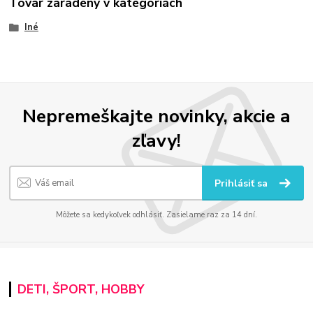
Tovar zaradený v kategóriách
Iné
Nepremeškajte novinky, akcie a
zľavy!
Prihlásiť sa
Môžete sa kedykoľvek odhlásiť. Zasielame raz za 14 dní.
DETI, ŠPORT, HOBBY