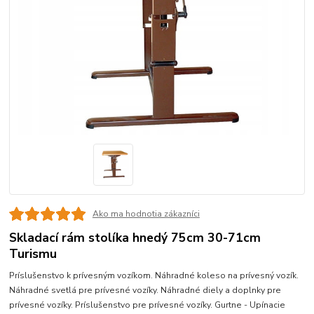
Ako ma hodnotia zákazníci
Skladací rám stolíka hnedý 75cm 30-71cm
Turismu
Príslušenstvo k prívesným vozíkom. Náhradné koleso na prívesný vozík.
Náhradné svetlá pre prívesné vozíky. Náhradné diely a doplnky pre
prívesné vozíky. Príslušenstvo pre prívesné vozíky. Gurtne - Upínacie