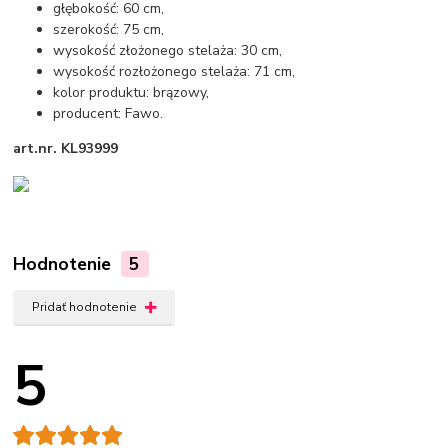
głębokość: 60 cm,
szerokość: 75 cm,
wysokość złożonego stelaża: 30 cm,
wysokość rozłożonego stelaża: 71 cm,
kolor produktu: brązowy,
producent: Fawo.
art.nr. KL93999
Hodnotenie
5
Pridať hodnotenie
5