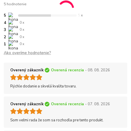
5 hodnotenie
5
5 x
4
0 x
3
0 x
2
0 x
1
0 x
Ako overíme hodnotenie?
Overený zákazník
Overená recenzia
- 08. 08. 2026
Rýchle dodanie a skvelá kvalita tovaru.
Overený zákazník
Overená recenzia
- 07. 08. 2026
Som veľmi rada že som sa rozhodla pre tento produkt.