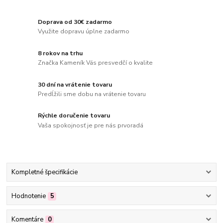
Doprava od 30€ zadarmo
Využite dopravu úplne zadarmo
8 rokov na trhu
Značka Kameník Vás presvedčí o kvalite
30 dní na vrátenie tovaru
Predĺžili sme dobu na vrátenie tovaru
Rýchle doručenie tovaru
Vaša spokojnosť je pre nás prvoradá
Kompletné špecifikácie
Hodnotenie
5
Komentáre
0