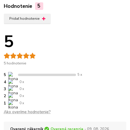
Hodnotenie
5
Pridať hodnotenie
5
5 hodnotenie
5
5 x
4
0 x
3
0 x
2
0 x
1
0 x
Ako overíme hodnotenie?
Overený zákazník
Overená recenzia
- 09. 08. 2026