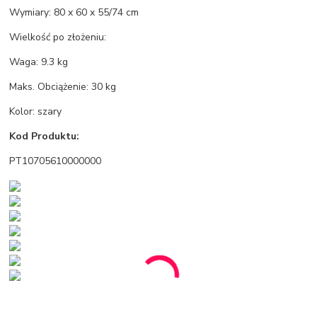
Wymiary: 80 x 60 x 55/74 cm
Wielkość po złożeniu:
Waga: 9.3 kg
Maks. Obciążenie: 30 kg
Kolor: szary
Kod Produktu:
PT10705610000000