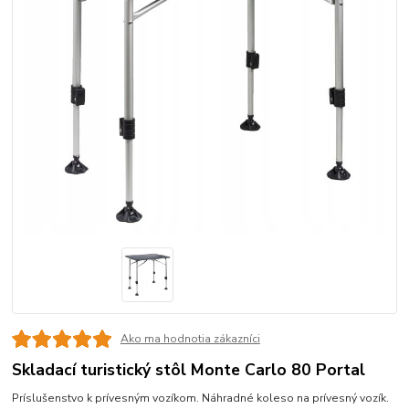
Ako ma hodnotia zákazníci
Skladací turistický stôl Monte Carlo 80 Portal
Príslušenstvo k prívesným vozíkom. Náhradné koleso na prívesný vozík.