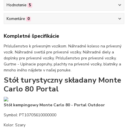
Hodnotenie
5
Komentáre
0
Kompletné špecifikácie
Príslušenstvo k prívesným vozíkom. Náhradné koleso na prívesný
vozík. Náhradné svetlá pre prívesné vozíky. Náhradné diely a
doplnky pre prívesné vozíky. Príslušenstvo pre prívesné vozíky.
Gurtne - Upínacie popruhy, plachty na prívesné vozíky, blatníky a
mnoho iného nájdete v našej ponuke.
Stół turystyczny składany Monte
Carlo 80 Portal
Stół kempingowy Monte Carlo 80 - Portal Outdoor
Symbol: PT10705610000000
Kolor: Szary