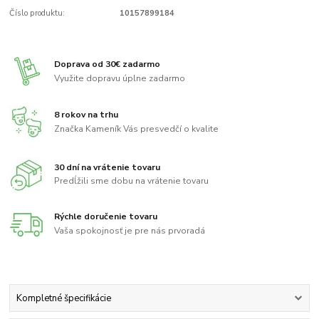
Číslo produktu:
10157899184
Doprava od 30€ zadarmo
Využite dopravu úplne zadarmo
8 rokov na trhu
Značka Kameník Vás presvedčí o kvalite
30 dní na vrátenie tovaru
Predĺžili sme dobu na vrátenie tovaru
Rýchle doručenie tovaru
Vaša spokojnosť je pre nás prvoradá
Kompletné špecifikácie