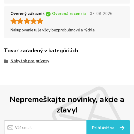
Overený zákazník
Overená recenzia
- 07. 08. 2026
Nakupovanie tu je vždy bezproblémové a rýchle.
Tovar zaradený v kategóriách
Nábytok pre prívesy
Nepremeškajte novinky, akcie a
zľavy!
Prihlásiť sa