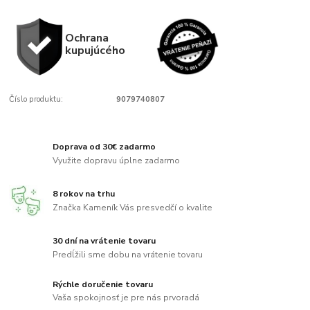
Ochrana
kupujúcého
Číslo produktu:
9079740807
Doprava od 30€ zadarmo
Využite dopravu úplne zadarmo
8 rokov na trhu
Značka Kameník Vás presvedčí o kvalite
30 dní na vrátenie tovaru
Predĺžili sme dobu na vrátenie tovaru
Rýchle doručenie tovaru
Vaša spokojnosť je pre nás prvoradá