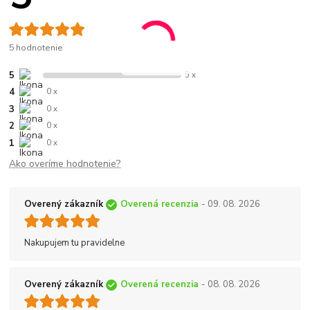
5 hodnotenie
5
5 x
4
0 x
3
0 x
2
0 x
1
0 x
Ako overíme hodnotenie?
Overený zákazník
Overená recenzia
- 09. 08. 2026
Nakupujem tu pravidelne
Overený zákazník
Overená recenzia
- 08. 08. 2026