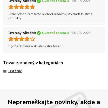
Overený zákazník
Overená recenzia
- 06. 08. 2026
Vrelo odporúčam tento obchod každému, kto hľadá kvalitné
produkty.
Overený zákazník
Overená recenzia
- 06. 08. 2026
Rýchle dodanie a skvelá kvalita tovaru.
Tovar zaradený v kategóriách
Ostatné
Nepremeškajte novinky, akcie a