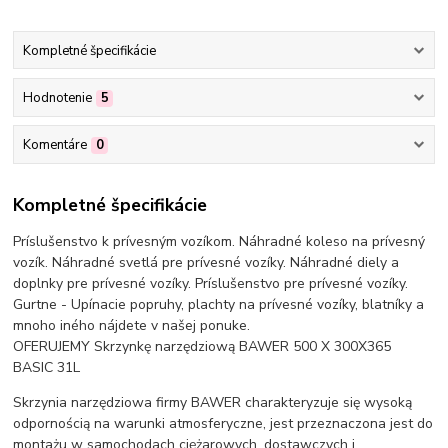
Kompletné špecifikácie
Hodnotenie
5
Komentáre
0
Kompletné špecifikácie
Príslušenstvo k prívesným vozíkom. Náhradné koleso na prívesný
vozík. Náhradné svetlá pre prívesné vozíky. Náhradné diely a
doplnky pre prívesné vozíky. Príslušenstvo pre prívesné vozíky.
Gurtne - Upínacie popruhy, plachty na prívesné vozíky, blatníky a
mnoho iného nájdete v našej ponuke.
OFERUJEMY Skrzynkę narzędziową BAWER 500 X 300X365
BASIC 31L
Skrzynia narzędziowa firmy BAWER charakteryzuje się wysoką
odpornością na warunki atmosferyczne, jest przeznaczona jest do
montażu w samochodach ciężarowych, dostawczych i