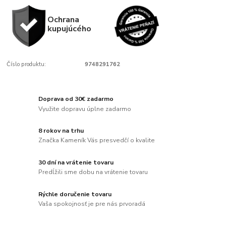
Ochrana
kupujúcého
Číslo produktu:
9748291762
Doprava od 30€ zadarmo
Využite dopravu úplne zadarmo
8 rokov na trhu
Značka Kameník Vás presvedčí o kvalite
30 dní na vrátenie tovaru
Predĺžili sme dobu na vrátenie tovaru
Rýchle doručenie tovaru
Vaša spokojnosť je pre nás prvoradá