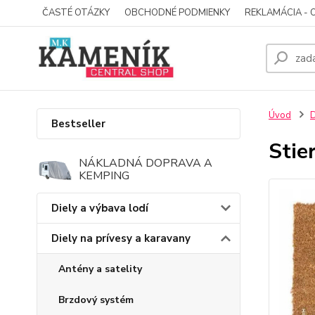
ČASTÉ OTÁZKY
OBCHODNÉ PODMIENKY
REKLAMÁCIA - 
Úvod
D
Bestseller
Stie
NÁKLADNÁ DOPRAVA A
KEMPING
Diely a výbava lodí
Diely na prívesy a karavany
Antény a satelity
Brzdový systém