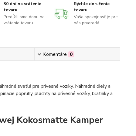
30 dní na vrátenie
Rýchle doručenie
tovaru
tovaru
Predĺžili sme dobu na
Vaša spokojnosť je pre
vrátenie tovaru
nás prvoradá
Komentáre
0
hradné svetlá pre prívesné vozíky. Náhradné diely a
pínacie popruhy, plachty na prívesné vozíky, blatníky a
owej Kokosmatte Kamper