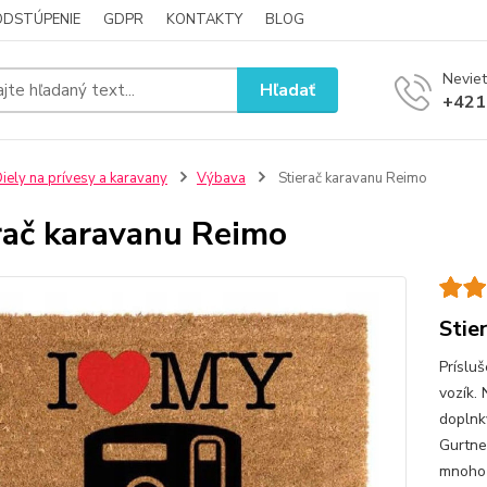
ODSTÚPENIE
GDPR
KONTAKTY
BLOG
Neviet
Hľadať
+421
iely na prívesy a karavany
Výbava
Stierač karavanu Reimo
rač karavanu Reimo
Stie
Príslu
vozík.
doplnky
Gurtne
mnoho 