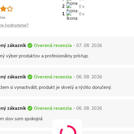
2
0 x
1
0 x
nie
me hodnotenie?
Overená recenzia
ný zákazník
- 07. 08. 2026
ný výber produktov a profesionálny prístup.
Overená recenzia
ný zákazník
- 06. 08. 2026
em si vynachváliť, produkt je skvelý a rýchlo doručený.
Overená recenzia
ný zákazník
- 06. 08. 2026
 slov som spokojná