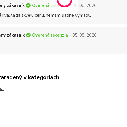
Overená recenzia
ný zákazník
- 05. 08. 2026
á kvalita za skvelú cenu, nemám žiadne výhrady.
Overená recenzia
ný zákazník
- 05. 08. 2026
zaradený v kategóriách
va