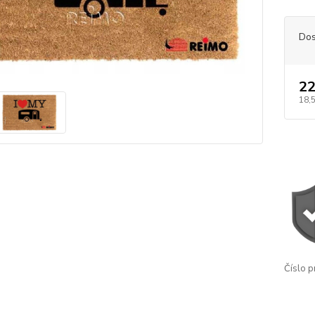
Dos
22
18,
Číslo p