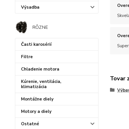
Overe
Výsadba
Skvel
RÔZNE
Overe
Časti karosérií
Super
Filtre
Chladenie motora
Tovar 
Kúrenie, ventilácia,
klimatizácia
Výba
Montážne diely
Motory a diely
Ostatné