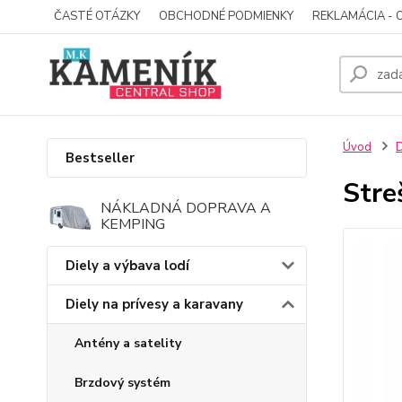
ČASTÉ OTÁZKY
OBCHODNÉ PODMIENKY
REKLAMÁCIA - 
Úvod
D
Bestseller
Stre
NÁKLADNÁ DOPRAVA A
KEMPING
Diely a výbava lodí
Diely na prívesy a karavany
Antény a satelity
Brzdový systém