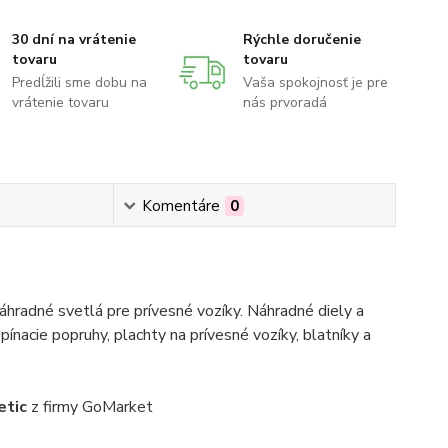
30 dní na vrátenie
Rýchle doručenie
tovaru
tovaru
Predĺžili sme dobu na
Vaša spokojnosť je pre
vrátenie tovaru
nás prvoradá
Komentáre
0
hradné svetlá pre prívesné vozíky. Náhradné diely a
pínacie popruhy, plachty na prívesné vozíky, blatníky a
etic
z firmy GoMarket