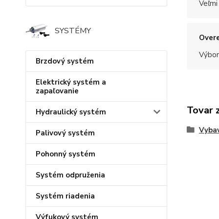
Veľmi
SYSTÉMY
Overe
Výbor
Brzdový systém
Elektrický systém a
zapaľovanie
Tovar 
Hydraulický systém
Vybav
Palivový systém
Pohonný systém
Systém odpruženia
Systém riadenia
Výfukový systém