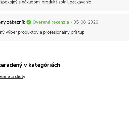
 spokojný s nákupom, produkt splnil očakávanie
Overená recenzia
ný zákazník
- 05. 08. 2026
ný výber produktov a profesionálny prístup.
zaradený v kategóriách
enie a diely