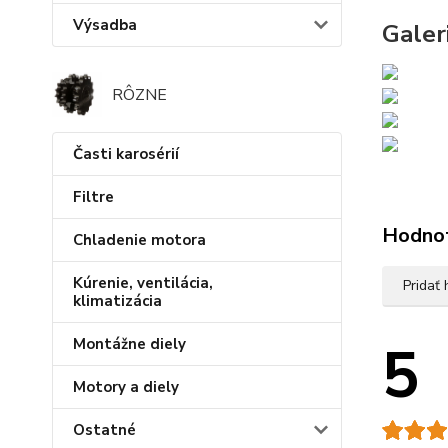
Výsadba
Galeri
RÔZNE
Časti karosérií
Filtre
Hodno
Chladenie motora
Kúrenie, ventilácia,
Pridať
klimatizácia
5
Montážne diely
Motory a diely
Ostatné