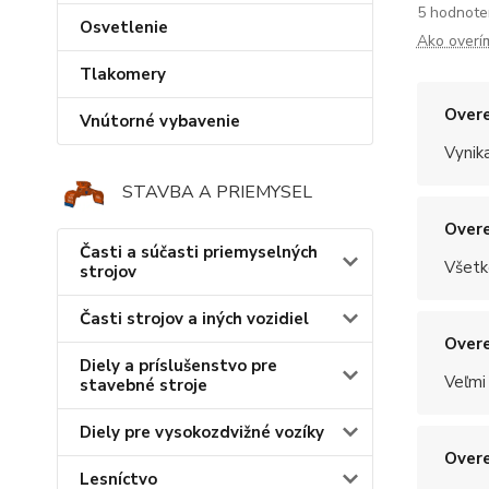
5 hodnote
Osvetlenie
Ako overí
Tlakomery
Overe
Vnútorné vybavenie
Vynik
STAVBA A PRIEMYSEL
Overe
Časti a súčasti priemyselných
Všetk
strojov
Časti strojov a iných vozidiel
Overe
Diely a príslušenstvo pre
Veľmi
stavebné stroje
Diely pre vysokozdvižné vozíky
Overe
Lesníctvo