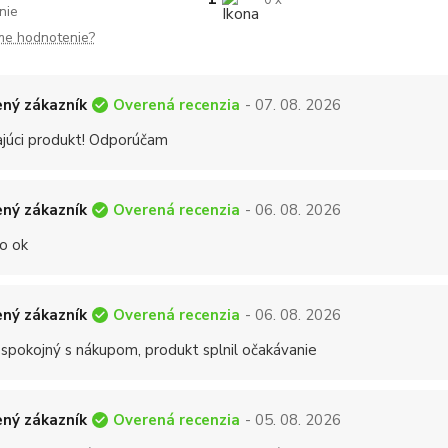
0 x
nie
me hodnotenie?
Overená recenzia
ný zákazník
- 07. 08. 2026
ajúci produkt! Odporúčam
Overená recenzia
ný zákazník
- 06. 08. 2026
o ok
Overená recenzia
ný zákazník
- 06. 08. 2026
 spokojný s nákupom, produkt splnil očakávanie
Overená recenzia
ný zákazník
- 05. 08. 2026