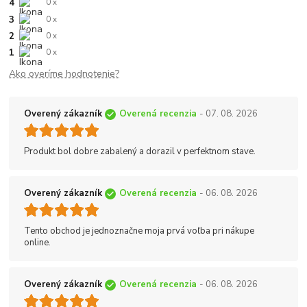
4
0 x
3
0 x
2
0 x
1
0 x
Ako overíme hodnotenie?
Overený zákazník
Overená recenzia
- 07. 08. 2026
Produkt bol dobre zabalený a dorazil v perfektnom stave.
Overený zákazník
Overená recenzia
- 06. 08. 2026
Tento obchod je jednoznačne moja prvá voľba pri nákupe
online.
Overený zákazník
Overená recenzia
- 06. 08. 2026