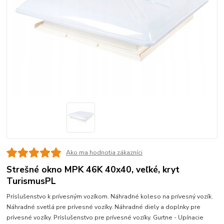
Ako ma hodnotia zákazníci
Strešné okno MPK 46K 40x40, veľké, kryt
TurismusPL
Príslušenstvo k prívesným vozíkom. Náhradné koleso na prívesný vozík.
Náhradné svetlá pre prívesné vozíky. Náhradné diely a doplnky pre
prívesné vozíky. Príslušenstvo pre prívesné vozíky. Gurtne - Upínacie