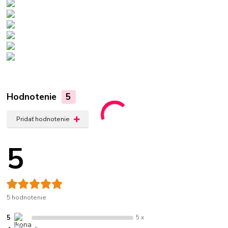
Hodnotenie
5
Pridať hodnotenie
5
5 hodnotenie
5
5 x