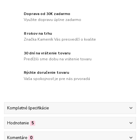
Doprava od 30€ zadarmo
Využite dopravu úplne zadarmo
8 rokov na trhu
Značka Kameník Vás presvedčí o kvalite
30 dní na vrátenie tovaru
Predĺžili sme dobu na vrátenie tovaru
Rýchle doručenie tovaru
Vaša spokojnosť je pre nás prvoradá
Kompletné špecifikácie
Hodnotenie
5
Komentáre
0