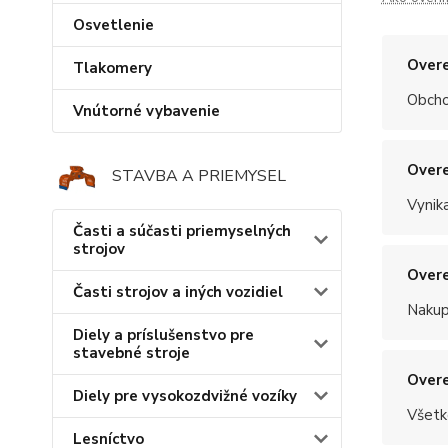
Osvetlenie
Overe
Tlakomery
Obchod
Vnútorné vybavenie
Overe
STAVBA A PRIEMYSEL
Vynik
Časti a súčasti priemyselných
strojov
Overe
Časti strojov a iných vozidiel
Nakup
Diely a príslušenstvo pre
stavebné stroje
Overe
Diely pre vysokozdvižné vozíky
Všetk
Lesníctvo