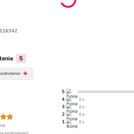
116342
tenie
5
 hodnotenie
5
4
0 x
3
0 x
2
0 x
1
0 x
nie
me hodnotenie?