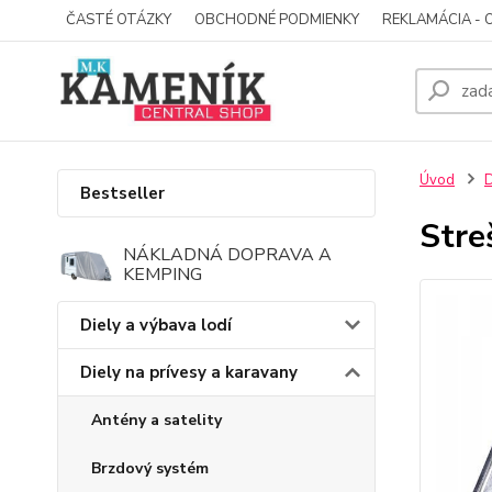
ČASTÉ OTÁZKY
OBCHODNÉ PODMIENKY
REKLAMÁCIA - 
Úvod
D
Bestseller
Stre
NÁKLADNÁ DOPRAVA A
KEMPING
Diely a výbava lodí
Diely na prívesy a karavany
Antény a satelity
Brzdový systém