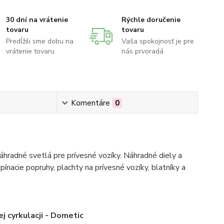
30 dní na vrátenie
Rýchle doručenie
tovaru
tovaru
Predĺžili sme dobu na
Vaša spokojnosť je pre
vrátenie tovaru
nás prvoradá
Komentáre
0
hradné svetlá pre prívesné vozíky. Náhradné diely a
pínacie popruhy, plachty na prívesné vozíky, blatníky a
 cyrkulacji - Dometic