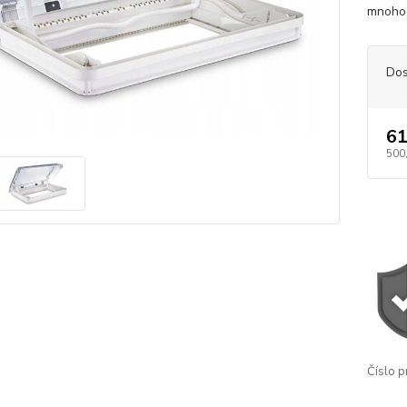
mnoho 
Dos
61
500
Číslo p