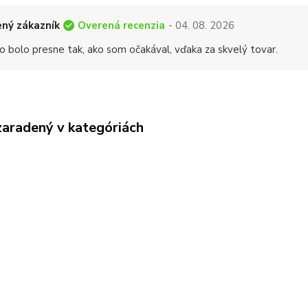
Overená recenzia
ný zákazník
- 04. 08. 2026
o bolo presne tak, ako som očakával, vďaka za skvelý tovar.
zaradený v kategóriách