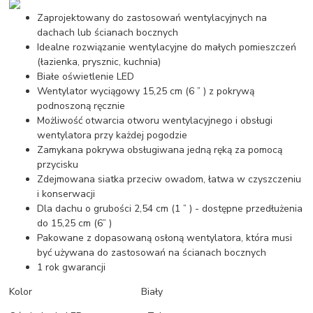
Zaprojektowany do zastosowań wentylacyjnych na
dachach lub ścianach bocznych
Idealne rozwiązanie wentylacyjne do małych pomieszczeń
(łazienka, prysznic, kuchnia)
Białe oświetlenie LED
Wentylator wyciągowy 15,25 cm (6 ” ) z pokrywą
podnoszoną ręcznie
Możliwość otwarcia otworu wentylacyjnego i obsługi
wentylatora przy każdej pogodzie
Zamykana pokrywa obsługiwana jedną ręką za pomocą
przycisku
Zdejmowana siatka przeciw owadom, łatwa w czyszczeniu
i konserwacji
Dla dachu o grubości 2,54 cm (1 ” ) - dostępne przedłużenia
do 15,25 cm (6” )
Pakowane z dopasowaną osłoną wentylatora, która musi
być używana do zastosowań na ścianach bocznych
1 rok gwarancji
Kolor Biały