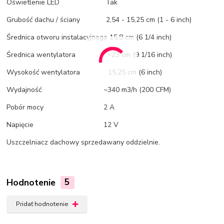
Oświetlenie LED Tak
Grubość dachu / ściany 2,54 - 15,25 cm (1 - 6 inch)
Średnica otworu instalacyjnego 15,8 cm (6 1/4 inch)
Średnica wentylatora ~23 cm (9 1/16 inch)
Wysokość wentylatora 15,25 cm (6 inch)
Wydajność ~340 m3/h (200 CFM)
Pobór mocy 2 A
Napięcie 12 V
Uszczelniacz dachowy sprzedawany oddzielnie.
Hodnotenie
5
Pridať hodnotenie