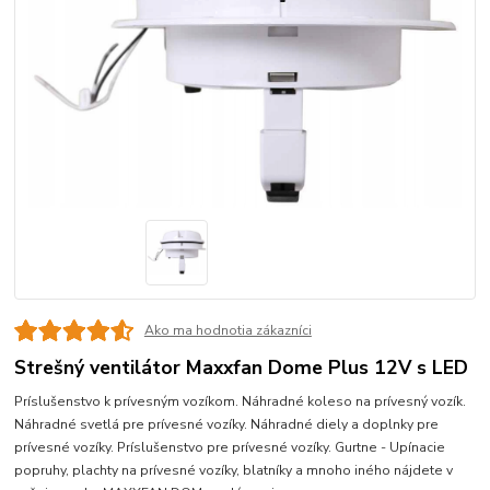
Ako ma hodnotia zákazníci
Strešný ventilátor Maxxfan Dome Plus 12V s LED
Príslušenstvo k prívesným vozíkom. Náhradné koleso na prívesný vozík.
Náhradné svetlá pre prívesné vozíky. Náhradné diely a doplnky pre
prívesné vozíky. Príslušenstvo pre prívesné vozíky. Gurtne - Upínacie
popruhy, plachty na prívesné vozíky, blatníky a mnoho iného nájdete v