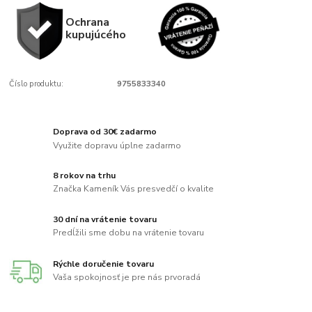
Ochrana
kupujúcého
Číslo produktu:
9755833340
Doprava od 30€ zadarmo
Využite dopravu úplne zadarmo
8 rokov na trhu
Značka Kameník Vás presvedčí o kvalite
30 dní na vrátenie tovaru
Predĺžili sme dobu na vrátenie tovaru
Rýchle doručenie tovaru
Vaša spokojnosť je pre nás prvoradá