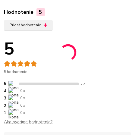
Hodnotenie
5
Pridať hodnotenie
5
5 hodnotenie
5
5 x
4
0 x
3
0 x
2
0 x
1
0 x
Ako overíme hodnotenie?