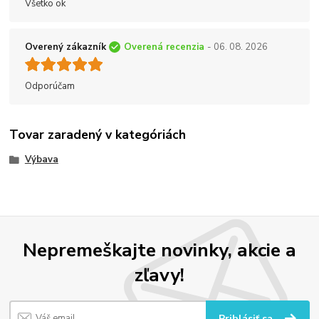
Všetko ok
Overený zákazník
Overená recenzia
- 06. 08. 2026
Odporúčam
Tovar zaradený v kategóriách
Výbava
Nepremeškajte novinky, akcie a
zľavy!
Prihlásiť sa