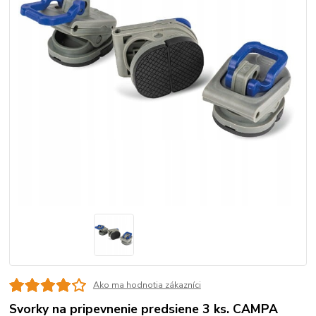
Ako ma hodnotia zákazníci
Svorky na pripevnenie predsiene 3 ks. CAMPA