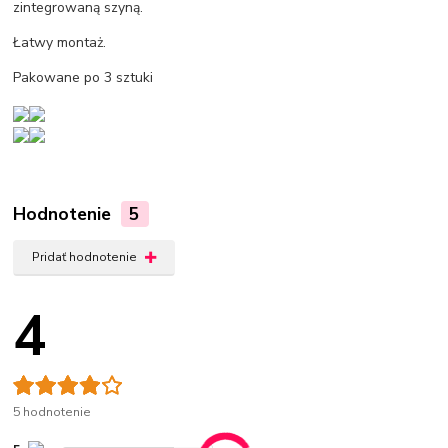
zintegrowaną szyną.
Łatwy montaż.
Pakowane po 3 sztuki
Hodnotenie
5
Pridať hodnotenie
4
5 hodnotenie