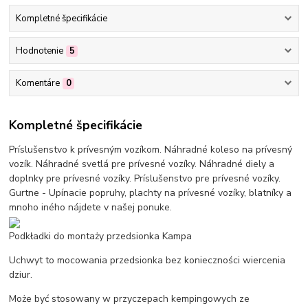
Kompletné špecifikácie
Hodnotenie
5
Komentáre
0
Kompletné špecifikácie
Príslušenstvo k prívesným vozíkom. Náhradné koleso na prívesný
vozík. Náhradné svetlá pre prívesné vozíky. Náhradné diely a
doplnky pre prívesné vozíky. Príslušenstvo pre prívesné vozíky.
Gurtne - Upínacie popruhy, plachty na prívesné vozíky, blatníky a
mnoho iného nájdete v našej ponuke.
Podkładki do montaży przedsionka Kampa
Uchwyt to mocowania przedsionka bez konieczności wiercenia
dziur.
Może być stosowany w przyczepach kempingowych ze