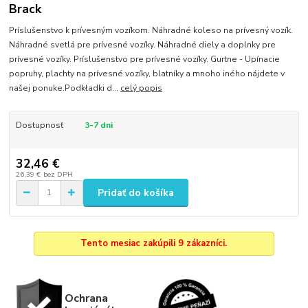
Brack
Príslušenstvo k prívesným vozíkom. Náhradné koleso na prívesný vozík.
Náhradné svetlá pre prívesné vozíky. Náhradné diely a doplnky pre
prívesné vozíky. Príslušenstvo pre prívesné vozíky. Gurtne - Upínacie
popruhy, plachty na prívesné vozíky, blatníky a mnoho iného nájdete v
našej ponuke.Podkładki d...
celý popis
Dostupnosť
3-7 dni
32,46 €
26,39 €
bez DPH
Pridať do košíka
Tento mesiac zakúpili 9 zákazníci.
Ochrana