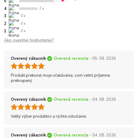
5
3 x
4
2 x
3
0 x
2
0 x
1
0 x
Ako overíme hodnotenie?
Overený zákazník
Overená recenzia
- 05. 08. 2026
Produkt prekonal moje očakávania, som veľmi príjemne
prekvapený.
Overený zákazník
Overená recenzia
- 04. 08. 2026
Veľký výber produktov a rýchle odoslanie.
Overený zákazník
Overená recenzia
- 04. 08. 2026