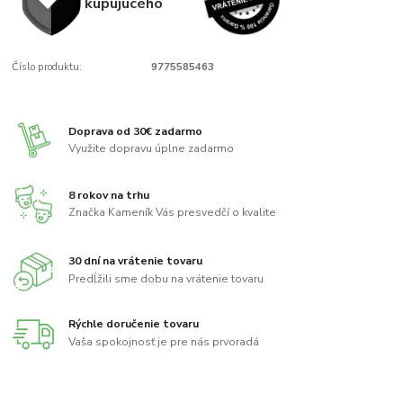
kupujúcého
Číslo produktu:
9775585463
Doprava od 30€ zadarmo
Využite dopravu úplne zadarmo
8 rokov na trhu
Značka Kameník Vás presvedčí o kvalite
30 dní na vrátenie tovaru
Predĺžili sme dobu na vrátenie tovaru
Rýchle doručenie tovaru
Vaša spokojnosť je pre nás prvoradá