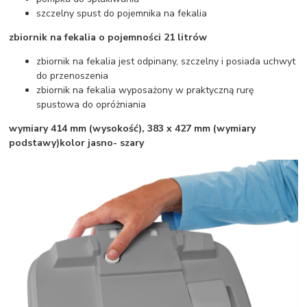
szczelny spust do pojemnika na fekalia
zbiornik na fekalia o pojemności 21 litrów
zbiornik na fekalia jest odpinany, szczelny i posiada uchwyt
do przenoszenia
zbiornik na fekalia wyposażony w praktyczną rurę
spustowa do opróżniania
wymiary 414 mm (wysokość), 383 x 427 mm (wymiary
podstawy)
kolor jasno- szary