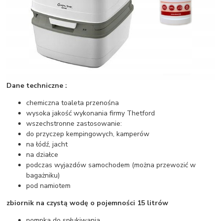
Dane techniczne :
chemiczna toaleta przenośna
wysoka jakość wykonania firmy Thetford
wszechstronne zastosowanie:
do przyczep kempingowych, kamperów
na łódź, jacht
na działce
podczas wyjazdów samochodem (można przewozić w
bagażniku)
pod namiotem
zbiornik na czystą wodę o pojemności 15 litrów
pompka do spłukiwania