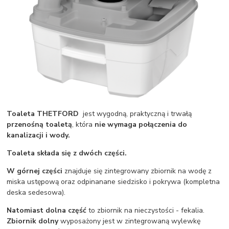
Toaleta THETFORD
jest wygodną, praktyczną i trwałą
przenośną toaletą
, która
nie wymaga połączenia do
kanalizacji i wody.
Toaleta składa się z dwóch części.
W górnej części
znajduje się zintegrowany zbiornik na wodę z
miska ustępową oraz odpinanane siedzisko i pokrywa (kompletna
deska sedesowa).
Natomiast dolna część
to zbiornik na nieczystości - fekalia.
Zbiornik dolny
wyposażony jest w zintegrowaną wylewkę