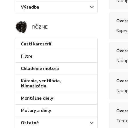
Nakup
Výsadba
Overe
RÔZNE
Super
Časti karosérií
Overe
Filtre
Nakup
Chladenie motora
Overe
Kúrenie, ventilácia,
klimatizácia
Nakup
Montážne diely
Motory a diely
Overe
Tento
Ostatné