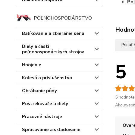
Po
POĽNOHOSPODÁRSTVO
Hodno
Balíkovanie a zbieranie sena
Pridať
Diely a časti
poľnohospodárskych strojov
5
Hnojenie
Kolesá a príslušenstvo
Obrábanie pôdy
5 hodnote
Postrekovače a diely
Ako overí
Pracovné nástroje
Overe
Spracovanie a skladovanie