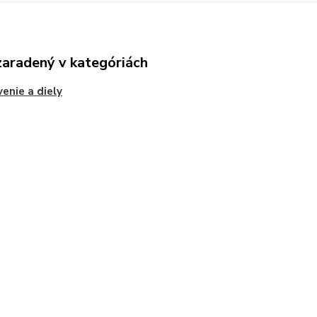
zaradený v kategóriách
enie a diely