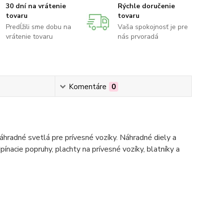
30 dní na vrátenie
Rýchle doručenie
tovaru
tovaru
Predĺžili sme dobu na
Vaša spokojnosť je pre
vrátenie tovaru
nás prvoradá
Komentáre
0
hradné svetlá pre prívesné vozíky. Náhradné diely a
pínacie popruhy, plachty na prívesné vozíky, blatníky a