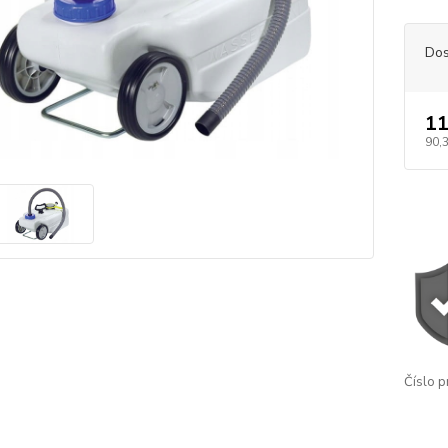
Dos
11
90,
Číslo p