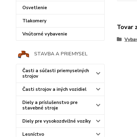
Osvetlenie
Tlakomery
Tovar 
Vnútorné vybavenie
Vybav
STAVBA A PRIEMYSEL
Časti a súčasti priemyselných
strojov
Časti strojov a iných vozidiel
Diely a príslušenstvo pre
stavebné stroje
Diely pre vysokozdvižné vozíky
Lesníctvo