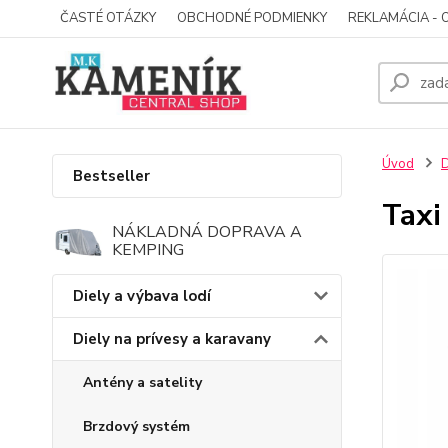
ČASTÉ OTÁZKY
OBCHODNÉ PODMIENKY
REKLAMÁCIA - 
Úvod
D
Bestseller
Taxi
NÁKLADNÁ DOPRAVA A
KEMPING
Diely a výbava lodí
Diely na prívesy a karavany
Antény a satelity
Brzdový systém