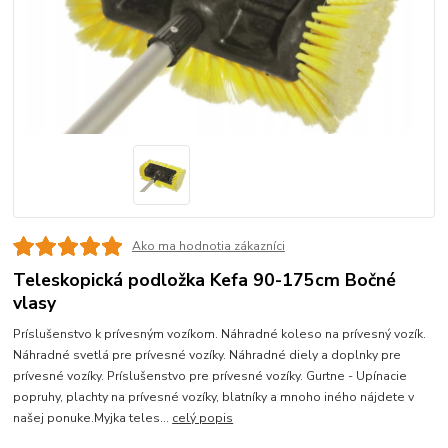
Ako ma hodnotia zákazníci
Teleskopická podložka Kefa 90-175cm Bočné
vlasy
Príslušenstvo k prívesným vozíkom. Náhradné koleso na prívesný vozík.
Náhradné svetlá pre prívesné vozíky. Náhradné diely a doplnky pre
prívesné vozíky. Príslušenstvo pre prívesné vozíky. Gurtne - Upínacie
popruhy, plachty na prívesné vozíky, blatníky a mnoho iného nájdete v
našej ponuke.Myjka teles...
celý popis