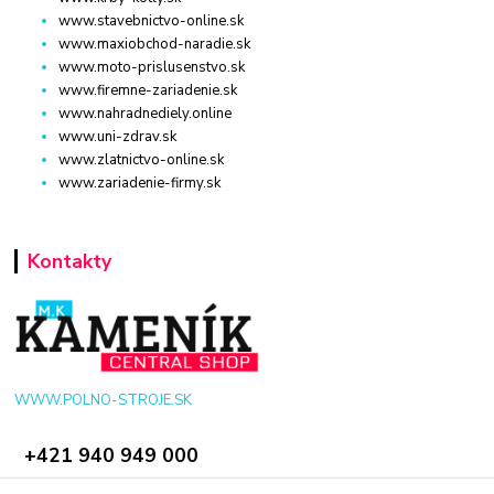
www.stavebnictvo-online.sk
www.maxiobchod-naradie.sk
www.moto-prislusenstvo.sk
www.firemne-zariadenie.sk
www.nahradnediely.online
www.uni-zdrav.sk
www.zlatnictvo-online.sk
www.zariadenie-firmy.sk
Kontakty
WWW.POLNO-STROJE.SK
+421 940 949 000