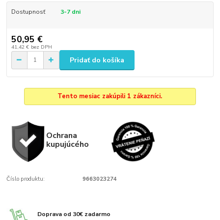
Dostupnosť
3-7 dni
50,95 €
41,42 €
bez DPH
Pridať do košíka
Tento mesiac zakúpili 1 zákazníci.
Ochrana
kupujúcého
Číslo produktu:
9663023274
Doprava od 30€ zadarmo