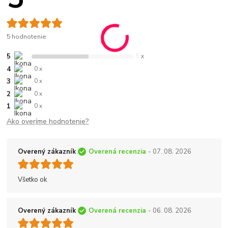
5 hodnotenie
5
5 x
4
0 x
3
0 x
2
0 x
1
0 x
Ako overíme hodnotenie?
Overený zákazník
Overená recenzia
- 07. 08. 2026
Všetko ok
Overený zákazník
Overená recenzia
- 06. 08. 2026