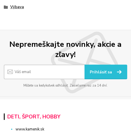
Výbava
Nepremeškajte novinky, akcie a
zľavy!
Prihlásiť sa
Môžete sa kedykoľvek odhlásiť. Zasielame raz za 14 dní.
DETI, ŠPORT, HOBBY
www.kamenik.sk