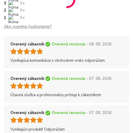
3
0 x
2
0 x
1
0 x
Ako overíme hodnotenie?
Overený zákazník
Overená recenzia
- 08. 08. 2026
Vynikajúca komunikácia s obchodom vrelo odporúčam.
Overený zákazník
Overená recenzia
- 07. 08. 2026
Úžasná služba a profesionálny prístup k zákazníkom
Overený zákazník
Overená recenzia
- 07. 08. 2026
Vynikajúci produkt! Odporúčam