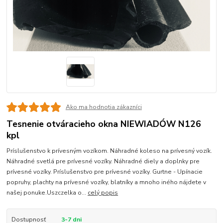
Ako ma hodnotia zákazníci
Tesnenie otváracieho okna NIEWIADÓW N126
kpl
Príslušenstvo k prívesným vozíkom. Náhradné koleso na prívesný vozík.
Náhradné svetlá pre prívesné vozíky. Náhradné diely a doplnky pre
prívesné vozíky. Príslušenstvo pre prívesné vozíky. Gurtne - Upínacie
popruhy, plachty na prívesné vozíky, blatníky a mnoho iného nájdete v
našej ponuke.Uszczelka o...
celý popis
Dostupnosť
3-7 dni