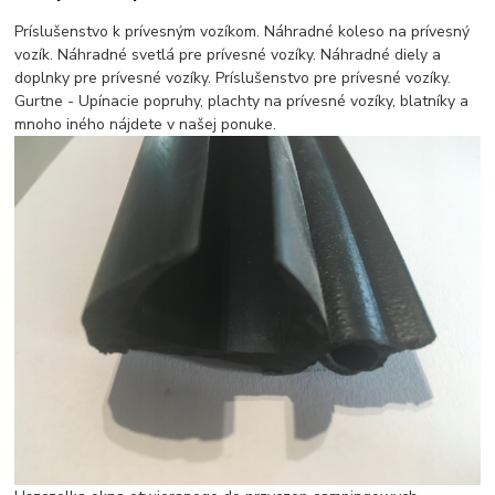
Príslušenstvo k prívesným vozíkom. Náhradné koleso na prívesný
vozík. Náhradné svetlá pre prívesné vozíky. Náhradné diely a
doplnky pre prívesné vozíky. Príslušenstvo pre prívesné vozíky.
Gurtne - Upínacie popruhy, plachty na prívesné vozíky, blatníky a
mnoho iného nájdete v našej ponuke.